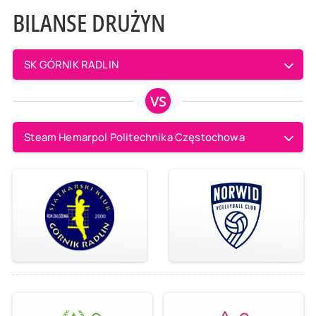
BILANSE DRUŻYN
SK GÓRNIK RADLIN
VS
Steam Hemarpol Politechnika Częstochowa