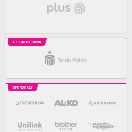
OFICJALNY BANK
SPONSORZY