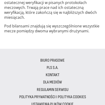
ostatecznej weryfikacji w pisanych protokołach
meczowych. Trwają prace nad ich ostateczną
weryfikacją, które zakończą się w najbliższych dwóch
miesiącach.
Pod bilansami znajdują się wyszczególnione wszystkie
mecze pomiędzy dwoma wybranymi drużynami.
BIURO PRASOWE
PLS S.A.
KONTAKT
DLA MEDIÓW
REGULAMIN SERWISU
POLITYKA PRYWATNOŚCI I POLITYKA COOKIES
USTAWIENIA PLIKÓW COOKIE