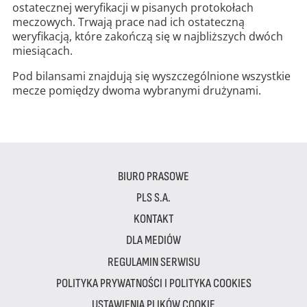
ostatecznej weryfikacji w pisanych protokołach
meczowych. Trwają prace nad ich ostateczną
weryfikacją, które zakończą się w najbliższych dwóch
miesiącach.
Pod bilansami znajdują się wyszczególnione wszystkie
mecze pomiędzy dwoma wybranymi drużynami.
BIURO PRASOWE
PLS S.A.
KONTAKT
DLA MEDIÓW
REGULAMIN SERWISU
POLITYKA PRYWATNOŚCI I POLITYKA COOKIES
USTAWIENIA PLIKÓW COOKIE