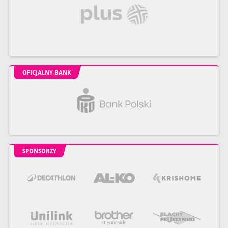
OFICJALNY BANK
SPONSORZY