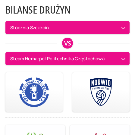
BILANSE DRUŻYN
Stocznia Szczecin
VS
Steam Hemarpol Politechnika Częstochowa