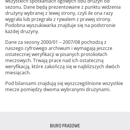
wszystkich spotkaniach ligowych obu drużyn od
sezonu. Dane będą prezentowane z punktu widzenia
drużyny wybranej z lewej strony, czyli ile ona razy
wygrała lub przegrała z rywalem z prawej strony.
Podobna wyszukiwarka znajduje się na podstronie
każdej drużyny.
Dane za sezony 2000/01 – 2007/08 pochodzą z
naszego cyfrowego archiwum i wymagają jeszcze
ostatecznej weryfikacji w pisanych protokołach
meczowych. Trwają prace nad ich ostateczną
weryfikacją, które zakończą się w najbliższych dwóch
miesiącach.
Pod bilansami znajdują się wyszczególnione wszystkie
mecze pomiędzy dwoma wybranymi drużynami.
BIURO PRASOWE