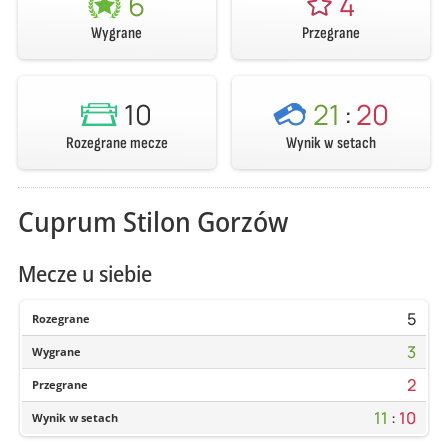
6
4
Wygrane
Przegrane
10
21
:
20
Rozegrane mecze
Wynik w setach
Cuprum Stilon Gorzów
Mecze u siebie
5
Rozegrane
3
Wygrane
2
Przegrane
11
:
10
Wynik w setach