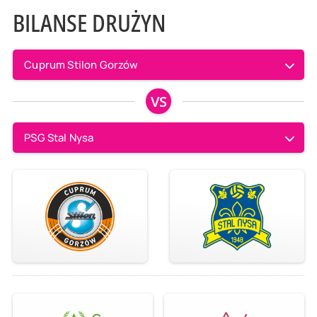
BILANSE DRUŻYN
Cuprum Stilon Gorzów
VS
PSG Stal Nysa