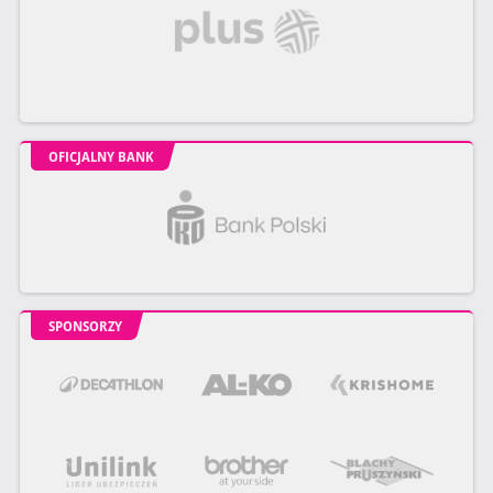
OFICJALNY BANK
SPONSORZY