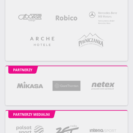
PARTNERZY
PARTNERZY MEDIALNI