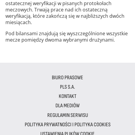
ostatecznej weryfikacji w pisanych protokołach
meczowych. Trwają prace nad ich ostateczną
weryfikacją, które zakończą się w najbliższych dwóch
miesiącach.
Pod bilansami znajdują się wyszczególnione wszystkie
mecze pomiędzy dwoma wybranymi drużynami.
BIURO PRASOWE
PLS S.A.
KONTAKT
DLA MEDIÓW
REGULAMIN SERWISU
POLITYKA PRYWATNOŚCI I POLITYKA COOKIES
USTAWIENIA PLIKÓW COOKIE