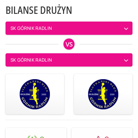
BILANSE DRUŻYN
SK GÓRNIK RADLIN
VS
SK GÓRNIK RADLIN