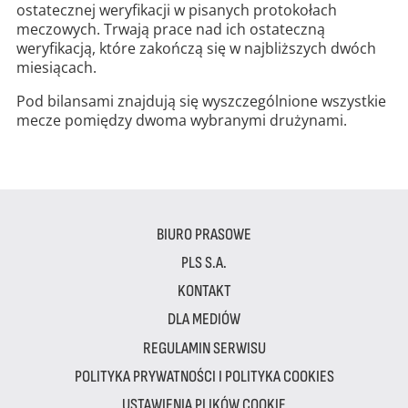
ostatecznej weryfikacji w pisanych protokołach
meczowych. Trwają prace nad ich ostateczną
weryfikacją, które zakończą się w najbliższych dwóch
miesiącach.
Pod bilansami znajdują się wyszczególnione wszystkie
mecze pomiędzy dwoma wybranymi drużynami.
BIURO PRASOWE
PLS S.A.
KONTAKT
DLA MEDIÓW
REGULAMIN SERWISU
POLITYKA PRYWATNOŚCI I POLITYKA COOKIES
USTAWIENIA PLIKÓW COOKIE