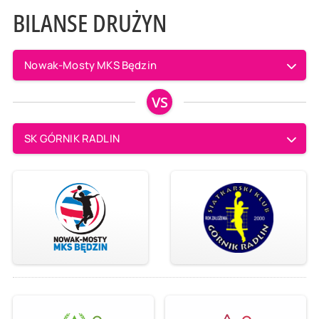
BILANSE DRUŻYN
Nowak-Mosty MKS Będzin
VS
SK GÓRNIK RADLIN