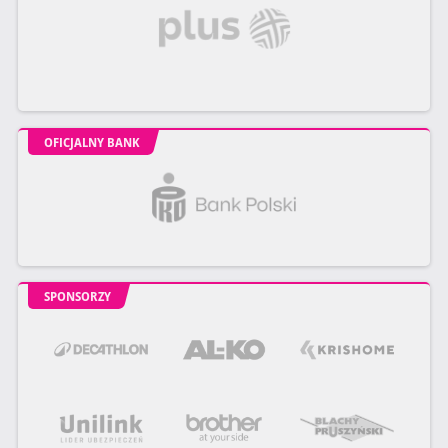
OFICJALNY BANK
SPONSORZY