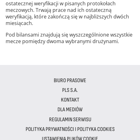
ostatecznej weryfikacji w pisanych protokołach
meczowych. Trwają prace nad ich ostateczną
weryfikacją, które zakończą się w najbliższych dwóch
miesiącach.
Pod bilansami znajdują się wyszczególnione wszystkie
mecze pomiędzy dwoma wybranymi drużynami.
BIURO PRASOWE
PLS S.A.
KONTAKT
DLA MEDIÓW
REGULAMIN SERWISU
POLITYKA PRYWATNOŚCI I POLITYKA COOKIES
USTAWIENIA PLIKÓW COOKIE