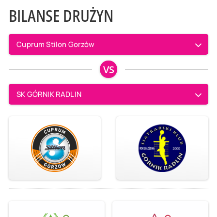
BILANSE DRUŻYN
Cuprum Stilon Gorzów
VS
SK GÓRNIK RADLIN