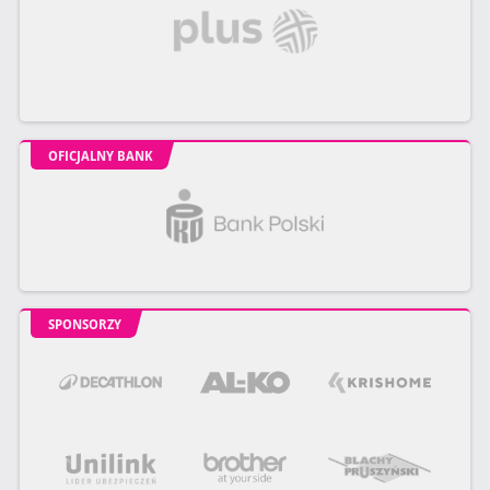
OFICJALNY BANK
SPONSORZY