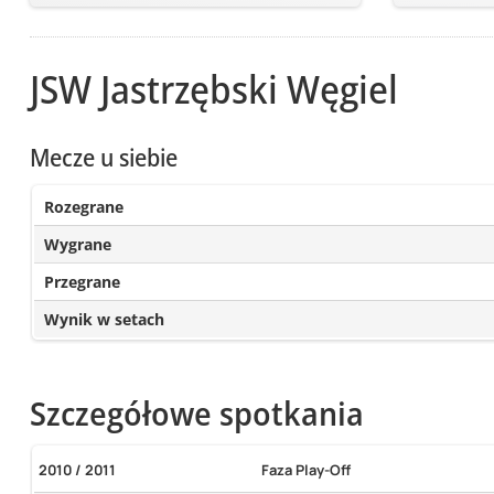
JSW Jastrzębski Węgiel
Mecze u siebie
Rozegrane
Wygrane
Przegrane
Wynik w setach
Szczegółowe spotkania
2010 / 2011
Faza Play-Off