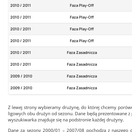
2010 / 2011
Faza Play-Off
2010 / 2011
Faza Play-Off
2010 / 2011
Faza Play-Off
2010 / 2011
Faza Play-Off
2010 / 2011
Faza Zasadnicza
2010 / 2011
Faza Zasadnicza
2009 / 2010
Faza Zasadnicza
2009 / 2010
Faza Zasadnicza
Z lewej strony wybieramy drużynę, do której chcemy porówna
ligowych obu drużyn od sezonu. Dane będą prezentowane z pu
wyszukiwarka znajduje się na podstronie każdej drużyny.
Dane za sezony 2000/01 – 2007/08 pochodzą z naszego cy