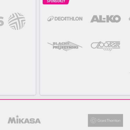
SPONSORZY