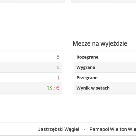
Mecze na wyjeździe
5
Rozegrane
4
Wygrane
1
Przegrane
13
:
6
Wynik w setach
Jastrzębski Węgiel
Pamapol Wielton Wie
-