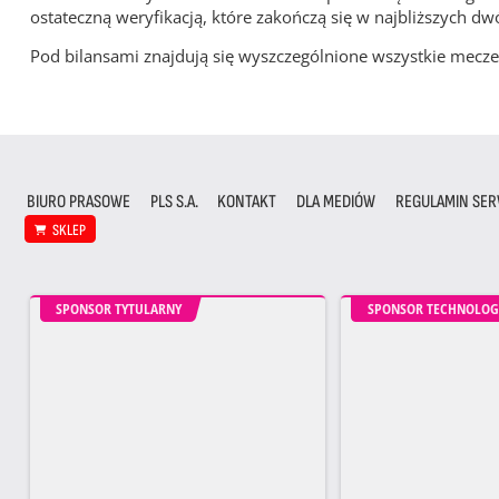
ostateczną weryfikacją, które zakończą się w najbliższych dw
Pod bilansami znajdują się wyszczególnione wszystkie me
BIURO PRASOWE
PLS S.A.
KONTAKT
DLA MEDIÓW
REGULAMIN SER
SKLEP
SPONSOR TYTULARNY
SPONSOR TECHNOLOG