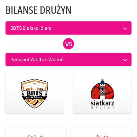
BILANSE DRUŻYN
BBTS Bielsko-Biała
VS
Pamapol Wielton Wieluń