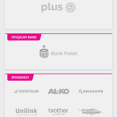
OFICJALNY BANK
SPONSORZY