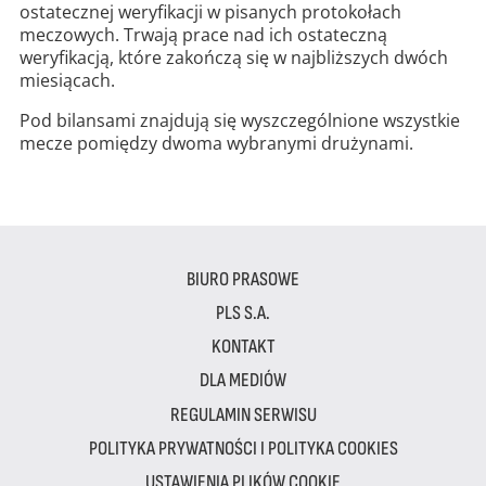
ostatecznej weryfikacji w pisanych protokołach
meczowych. Trwają prace nad ich ostateczną
weryfikacją, które zakończą się w najbliższych dwóch
miesiącach.
Pod bilansami znajdują się wyszczególnione wszystkie
mecze pomiędzy dwoma wybranymi drużynami.
BIURO PRASOWE
PLS S.A.
KONTAKT
DLA MEDIÓW
REGULAMIN SERWISU
POLITYKA PRYWATNOŚCI I POLITYKA COOKIES
USTAWIENIA PLIKÓW COOKIE