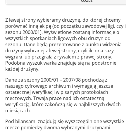
KOŹLE
Z lewej strony wybieramy drużynę, do której chcemy
porównać inną ekipę (od początku zawodowej ligi, czyli
sezonu 2000/01). Wyświetlone zostaną informacje o
wszystkich spotkaniach ligowych obu drużyn od
sezonu. Dane będą prezentowane z punktu widzenia
drużyny wybranej z lewej strony, czyli ile ona razy
wygrała lub przegrała z rywalem z prawej strony.
Podobna wyszukiwarka znajduje się na podstronie
każdej drużyny.
Dane za sezony 2000/01 – 2007/08 pochodzą z
naszego cyfrowego archiwum i wymagają jeszcze
ostatecznej weryfikacji w pisanych protokołach
meczowych. Trwają prace nad ich ostateczną
weryfikacją, które zakończą się w najbliższych dwóch
miesiącach.
Pod bilansami znajdują się wyszczególnione wszystkie
mecze pomiędzy dwoma wybranymi drużynami.