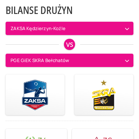
BILANSE DRUŻYN
ZAKSA Kędzierzyn-Koźle
VS
PGE GiEK SKRA Bełchatów