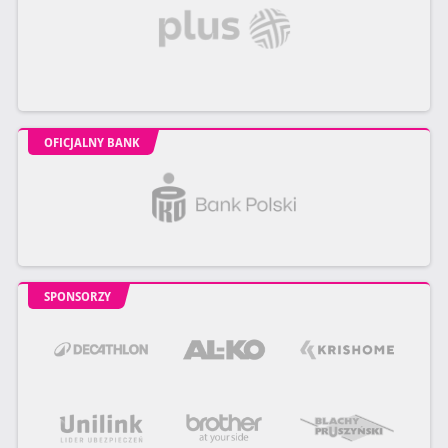
OFICJALNY BANK
SPONSORZY