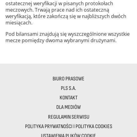
ostatecznej weryfikacji w pisanych protokołach
meczowych. Trwają prace nad ich ostateczną
weryfikacją, które zakończą się w najbliższych dwóch
miesiącach.
Pod bilansami znajdują się wyszczególnione wszystkie
mecze pomiędzy dwoma wybranymi drużynami.
BIURO PRASOWE
PLS S.A.
KONTAKT
DLA MEDIÓW
REGULAMIN SERWISU
POLITYKA PRYWATNOŚCI I POLITYKA COOKIES
USTAWIENIA PLIKÓW COOKIE