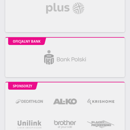
OFICJALNY BANK
SPONSORZY