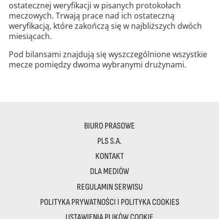
ostatecznej weryfikacji w pisanych protokołach
meczowych. Trwają prace nad ich ostateczną
weryfikacją, które zakończą się w najbliższych dwóch
miesiącach.
Pod bilansami znajdują się wyszczególnione wszystkie
mecze pomiędzy dwoma wybranymi drużynami.
BIURO PRASOWE
PLS S.A.
KONTAKT
DLA MEDIÓW
REGULAMIN SERWISU
POLITYKA PRYWATNOŚCI I POLITYKA COOKIES
USTAWIENIA PLIKÓW COOKIE