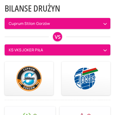
BILANSE DRUŻYN
Cuprum Stilon Gorzów
VS
KS VKS JOKER PIŁA