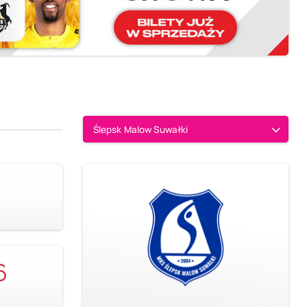
Ślepsk Malow Suwałki
6