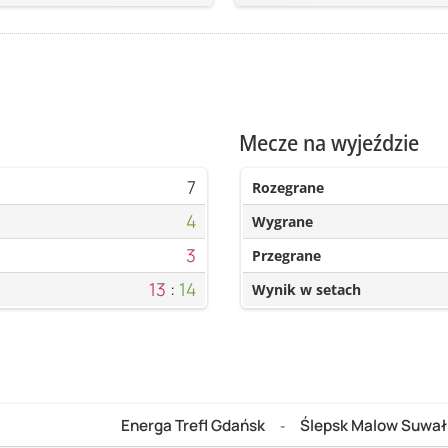
Mecze na wyjeździe
7
Rozegrane
4
Wygrane
3
Przegrane
13
:
14
Wynik w setach
Energa Trefl Gdańsk
Ślepsk Malow Suwał
-