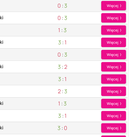
0
:
3
Więcej
0
:
3
ki
Więcej
1
:
3
Więcej
3
:
1
ki
Więcej
0
:
3
Więcej
3
:
2
ki
Więcej
3
:
1
Więcej
2
:
3
Więcej
1
:
3
ki
Więcej
3
:
1
Więcej
3
:
0
ki
Więcej