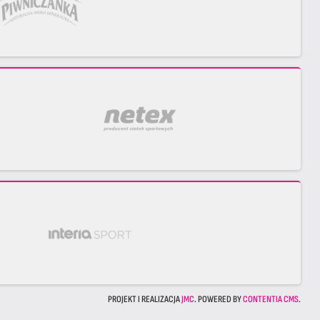
PROJEKT I REALIZACJA
JMC
. POWERED BY
CONTENTIA CMS
.