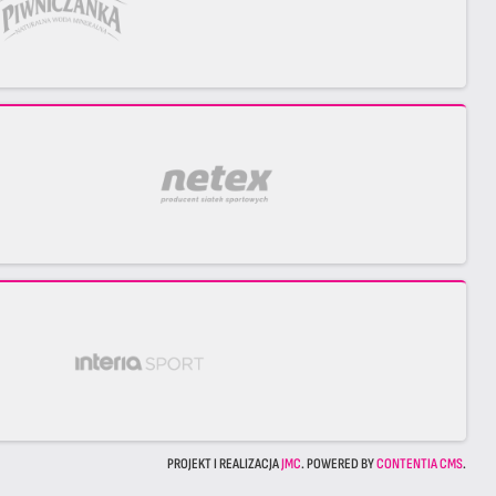
PROJEKT I REALIZACJA
JMC
. POWERED BY
CONTENTIA CMS
.