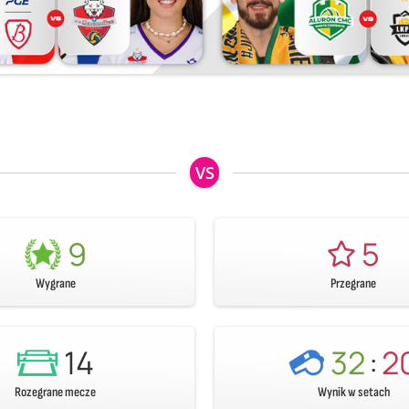
VS
9
5
Wygrane
Przegrane
14
32
:
2
Rozegrane mecze
Wynik w setach