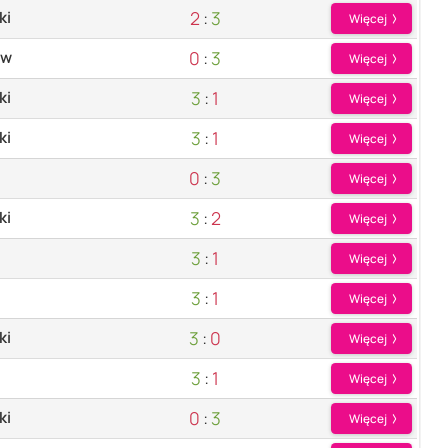
2
:
3
ki
Więcej
0
:
3
ów
Więcej
3
:
1
ki
Więcej
3
:
1
ki
Więcej
0
:
3
Więcej
3
:
2
ki
Więcej
3
:
1
Więcej
3
:
1
Więcej
3
:
0
ki
Więcej
3
:
1
Więcej
0
:
3
ki
Więcej