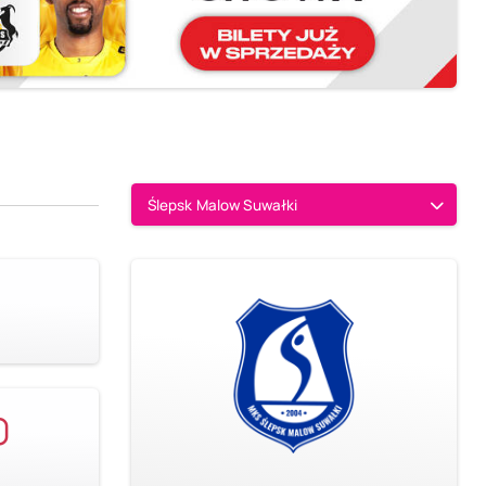
Ślepsk Malow Suwałki
0