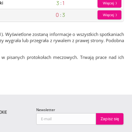
3
:
1
ki
Więcej
0
:
3
Więcej
1). Wyświetlone zostaną informacje o wszystkich spotkaniach
zy wygrała lub przegrała z rywalem z prawej strony. Podobna
 w pisanych protokołach meczowych. Trwają prace nad ich
Newsletter
OKIE