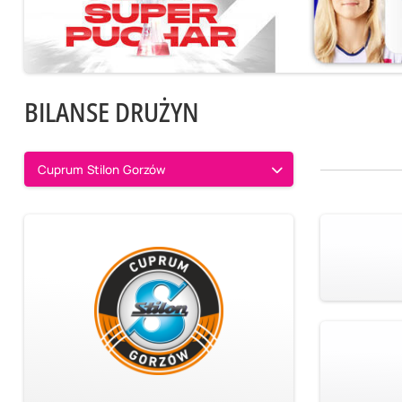
BILANSE DRUŻYN
Cuprum Stilon Gorzów