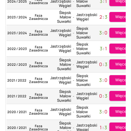
3
:
1
Więcej
Jastrzębski
Malow
2024 / 2025
-
Zasadnicza
Węgiel
Suwałki
Ślepsk
Jastrzębski
Faza
2
:
3
Więcej
Malow
2023 / 2024
-
Zasadnicza
Węgiel
Suwałki
Ślepsk
Jastrzębski
Faza
3
:
0
Więcej
Malow
2023 / 2024
-
Zasadnicza
Węgiel
Suwałki
Ślepsk
Jastrzębski
Faza
3
:
1
Więcej
Malow
2022 / 2023
-
Zasadnicza
Węgiel
Suwałki
Ślepsk
Jastrzębski
Faza
0
:
3
Więcej
Malow
2022 / 2023
-
Zasadnicza
Węgiel
Suwałki
Ślepsk
Jastrzębski
Faza
3
:
0
Więcej
Malow
2021 / 2022
-
Zasadnicza
Węgiel
Suwałki
Ślepsk
Jastrzębski
Faza
0
:
3
Więcej
Malow
2021 / 2022
-
Zasadnicza
Węgiel
Suwałki
Ślepsk
Jastrzębski
Faza
3
:
0
Więcej
Malow
2020 / 2021
-
Zasadnicza
Węgiel
Suwałki
Ślepsk
Jastrzębski
Faza
1
:
3
Więcej
Malow
2020 / 2021
-
Zasadnicza
Węgiel