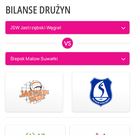
BILANSE DRUŻYN
JSW Jastrzębski Węgiel
VS
Ślepsk Malow Suwałki