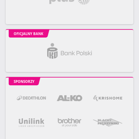
OFICJALNY BANK
SPONSORZY