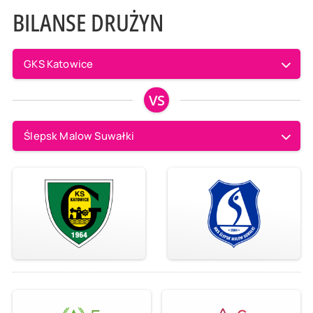
BILANSE DRUŻYN
GKS Katowice
VS
Ślepsk Malow Suwałki