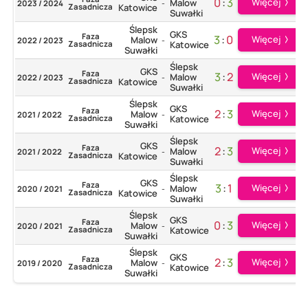
0
:
3
Więcej
Malow
2023 / 2024
-
Zasadnicza
Katowice
Suwałki
Ślepsk
GKS
Faza
3
:
0
Więcej
Malow
2022 / 2023
-
Zasadnicza
Katowice
Suwałki
Ślepsk
GKS
Faza
3
:
2
Więcej
Malow
2022 / 2023
-
Zasadnicza
Katowice
Suwałki
Ślepsk
GKS
Faza
2
:
3
Więcej
Malow
2021 / 2022
-
Zasadnicza
Katowice
Suwałki
Ślepsk
GKS
Faza
2
:
3
Więcej
Malow
2021 / 2022
-
Zasadnicza
Katowice
Suwałki
Ślepsk
GKS
Faza
3
:
1
Więcej
Malow
2020 / 2021
-
Zasadnicza
Katowice
Suwałki
Ślepsk
GKS
Faza
0
:
3
Więcej
Malow
2020 / 2021
-
Zasadnicza
Katowice
Suwałki
Ślepsk
GKS
Faza
2
:
3
Więcej
Malow
2019 / 2020
-
Zasadnicza
Katowice
Suwałki