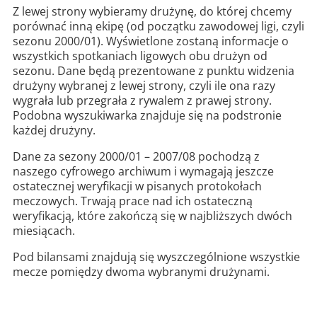
Z lewej strony wybieramy drużynę, do której chcemy
porównać inną ekipę (od początku zawodowej ligi, czyli
sezonu 2000/01). Wyświetlone zostaną informacje o
wszystkich spotkaniach ligowych obu drużyn od
sezonu. Dane będą prezentowane z punktu widzenia
drużyny wybranej z lewej strony, czyli ile ona razy
wygrała lub przegrała z rywalem z prawej strony.
Podobna wyszukiwarka znajduje się na podstronie
każdej drużyny.
Dane za sezony 2000/01 – 2007/08 pochodzą z
naszego cyfrowego archiwum i wymagają jeszcze
ostatecznej weryfikacji w pisanych protokołach
meczowych. Trwają prace nad ich ostateczną
weryfikacją, które zakończą się w najbliższych dwóch
miesiącach.
Pod bilansami znajdują się wyszczególnione wszystkie
mecze pomiędzy dwoma wybranymi drużynami.