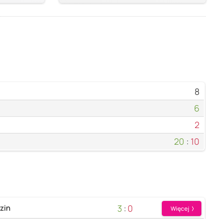
8
6
2
20
:
10
3
:
0
zin
Więcej