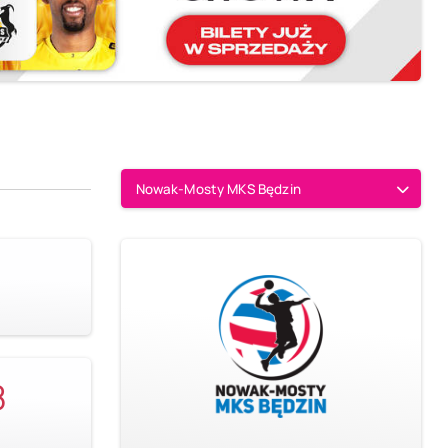
Nowak-Mosty MKS Będzin
8