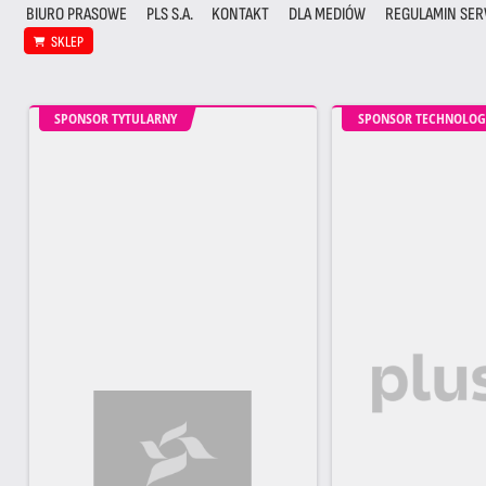
BIURO PRASOWE
PLS S.A.
KONTAKT
DLA MEDIÓW
REGULAMIN SER
SKLEP
SPONSOR TYTULARNY
SPONSOR TECHNOLOG