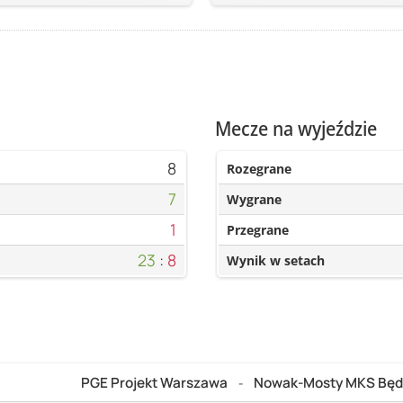
Mecze na wyjeździe
8
Rozegrane
7
Wygrane
1
Przegrane
23
:
8
Wynik w setach
PGE Projekt Warszawa
Nowak-Mosty MKS Będ
-