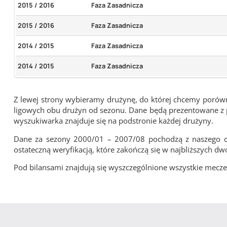
2015 / 2016
Faza Zasadnicza
2015 / 2016
Faza Zasadnicza
2014 / 2015
Faza Zasadnicza
2014 / 2015
Faza Zasadnicza
Z lewej strony wybieramy drużynę, do której chcemy porówna
ligowych obu drużyn od sezonu. Dane będą prezentowane z pu
wyszukiwarka znajduje się na podstronie każdej drużyny.
Dane za sezony 2000/01 – 2007/08 pochodzą z naszego cy
ostateczną weryfikacją, które zakończą się w najbliższych dw
Pod bilansami znajdują się wyszczególnione wszystkie me