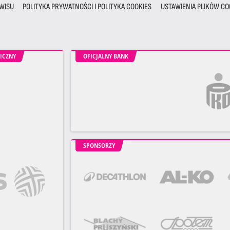
WISU
POLITYKA PRYWATNOŚCI I POLITYKA COOKIES
USTAWIENIA PLIKÓW CO
ICZNY
OFICJALNY BANK
SPONSORZY