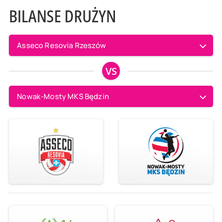
BILANSE DRUŻYN
Asseco Resovia Rzeszów
VS
Nowak-Mosty MKS Będzin