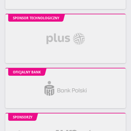
SPONSOR TECHNOLOGICZNY
OFICJALNY BANK
SPONSORZY