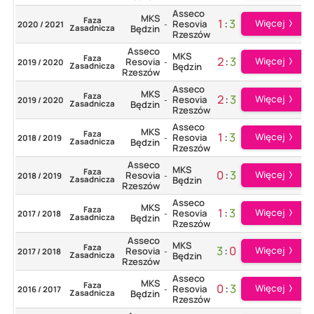
Asseco
MKS
Faza
1
:
3
Więcej
Resovia
2020 / 2021
-
Zasadnicza
Będzin
Rzeszów
Asseco
MKS
Faza
2
:
3
Więcej
Resovia
2019 / 2020
-
Zasadnicza
Będzin
Rzeszów
Asseco
MKS
Faza
2
:
3
Więcej
Resovia
2019 / 2020
-
Zasadnicza
Będzin
Rzeszów
Asseco
MKS
Faza
1
:
3
Więcej
Resovia
2018 / 2019
-
Zasadnicza
Będzin
Rzeszów
Asseco
MKS
Faza
0
:
3
Więcej
Resovia
2018 / 2019
-
Zasadnicza
Będzin
Rzeszów
Asseco
MKS
Faza
1
:
3
Więcej
Resovia
2017 / 2018
-
Zasadnicza
Będzin
Rzeszów
Asseco
MKS
Faza
3
:
0
Więcej
Resovia
2017 / 2018
-
Zasadnicza
Będzin
Rzeszów
Asseco
MKS
Faza
0
:
3
Więcej
Resovia
2016 / 2017
-
Zasadnicza
Będzin
Rzeszów