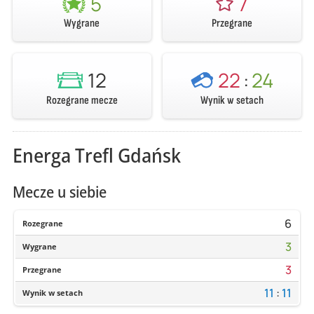
5
7
Wygrane
Przegrane
12
22
:
24
Rozegrane mecze
Wynik w setach
Energa Trefl Gdańsk
Mecze u siebie
6
Rozegrane
3
Wygrane
3
Przegrane
11
:
11
Wynik w setach