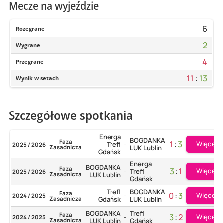
Mecze na wyjeździe
6
Rozegrane
2
Wygrane
4
Przegrane
11
:
13
Wynik w setach
Szczegółowe spotkania
Energa
BOGDANKA
Faza
1
:
3
Więcej
Trefl
2025 / 2026
-
Zasadnicza
LUK Lublin
Gdańsk
Energa
BOGDANKA
Faza
3
:
1
Więcej
Trefl
2025 / 2026
-
Zasadnicza
LUK Lublin
Gdańsk
Trefl
BOGDANKA
Faza
0
:
3
Więcej
2024 / 2025
-
Zasadnicza
Gdańsk
LUK Lublin
BOGDANKA
Trefl
Faza
3
:
2
Więcej
2024 / 2025
-
Zasadnicza
LUK Lublin
Gdańsk