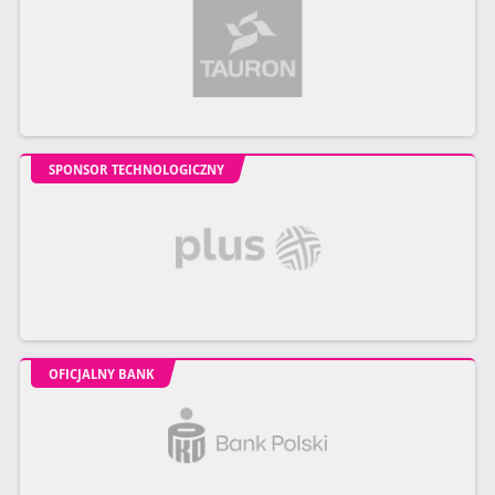
SPONSOR TECHNOLOGICZNY
OFICJALNY BANK