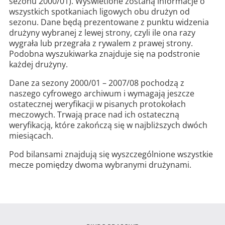
sezonu 2000/01). Wyświetlone zostaną informacje o
wszystkich spotkaniach ligowych obu drużyn od
sezonu. Dane będą prezentowane z punktu widzenia
drużyny wybranej z lewej strony, czyli ile ona razy
wygrała lub przegrała z rywalem z prawej strony.
Podobna wyszukiwarka znajduje się na podstronie
każdej drużyny.
Dane za sezony 2000/01 – 2007/08 pochodzą z
naszego cyfrowego archiwum i wymagają jeszcze
ostatecznej weryfikacji w pisanych protokołach
meczowych. Trwają prace nad ich ostateczną
weryfikacją, które zakończą się w najbliższych dwóch
miesiącach.
Pod bilansami znajdują się wyszczególnione wszystkie
mecze pomiędzy dwoma wybranymi drużynami.