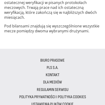
ostatecznej weryfikacji w pisanych protokołach
meczowych. Trwają prace nad ich ostateczną
weryfikacją, które zakończą się w najbliższych dwóch
miesiącach.
Pod bilansami znajdują się wyszczególnione wszystkie
mecze pomiędzy dwoma wybranymi drużynami.
BIURO PRASOWE
PLS S.A.
KONTAKT
DLA MEDIÓW
REGULAMIN SERWISU
POLITYKA PRYWATNOŚCI I POLITYKA COOKIES
USTAWIENIA PLIKÓW COOKIE