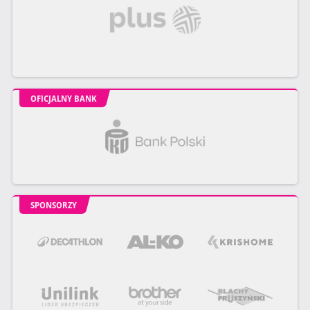
OFICJALNY BANK
SPONSORZY