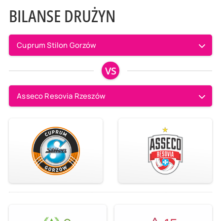
BILANSE DRUŻYN
Cuprum Stilon Gorzów
VS
Asseco Resovia Rzeszów