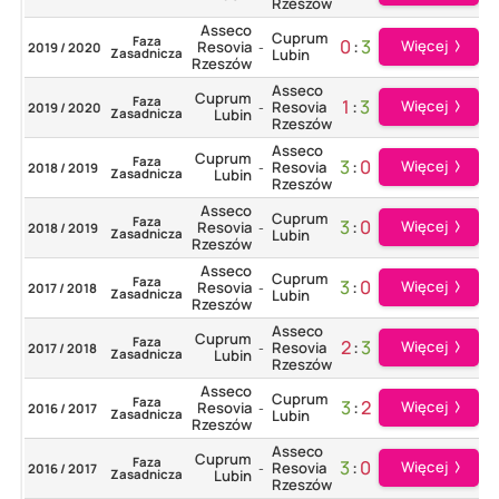
Rzeszów
Asseco
Cuprum
Faza
0
:
3
Więcej
Resovia
2019 / 2020
-
Zasadnicza
Lubin
Rzeszów
Asseco
Cuprum
Faza
1
:
3
Więcej
Resovia
2019 / 2020
-
Zasadnicza
Lubin
Rzeszów
Asseco
Cuprum
Faza
3
:
0
Więcej
Resovia
2018 / 2019
-
Zasadnicza
Lubin
Rzeszów
Asseco
Cuprum
Faza
3
:
0
Więcej
Resovia
2018 / 2019
-
Zasadnicza
Lubin
Rzeszów
Asseco
Cuprum
Faza
3
:
0
Więcej
Resovia
2017 / 2018
-
Zasadnicza
Lubin
Rzeszów
Asseco
Cuprum
Faza
2
:
3
Więcej
Resovia
2017 / 2018
-
Zasadnicza
Lubin
Rzeszów
Asseco
Cuprum
Faza
3
:
2
Więcej
Resovia
2016 / 2017
-
Zasadnicza
Lubin
Rzeszów
Asseco
Cuprum
Faza
3
:
0
Więcej
Resovia
2016 / 2017
-
Zasadnicza
Lubin
Rzeszów