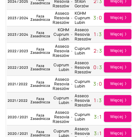
2
:
3
Więcej
Resovia
Stilon
2024 / 2025
-
Zasadnicza
Rzeszów
Gorzów
Asseco
KGHM
Faza
3
:
0
Więcej
Resovia
Cuprum
2023 / 2024
-
Zasadnicza
Rzeszów
Lubin
KGHM
Asseco
Faza
1
:
3
Więcej
Cuprum
Resovia
2023 / 2024
-
Zasadnicza
Lubin
Rzeszów
Asseco
Cuprum
Faza
2
:
3
Więcej
Resovia
2022 / 2023
-
Zasadnicza
Lubin
Rzeszów
Asseco
Cuprum
Faza
0
:
3
Więcej
Resovia
2022 / 2023
-
Zasadnicza
Lubin
Rzeszów
Asseco
Cuprum
Faza
3
:
0
Więcej
Resovia
2021 / 2022
-
Zasadnicza
Lubin
Rzeszów
Asseco
Cuprum
Faza
1
:
3
Więcej
Resovia
2021 / 2022
-
Zasadnicza
Lubin
Rzeszów
Asseco
Cuprum
Faza
3
:
1
Więcej
Resovia
2020 / 2021
-
Zasadnicza
Lubin
Rzeszów
Asseco
Cuprum
Faza
3
:
1
Więcej
Resovia
2020 / 2021
-
Zasadnicza
Lubin