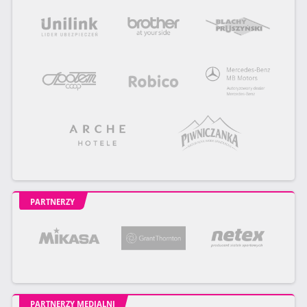
PARTNERZY
PARTNERZY MEDIALNI