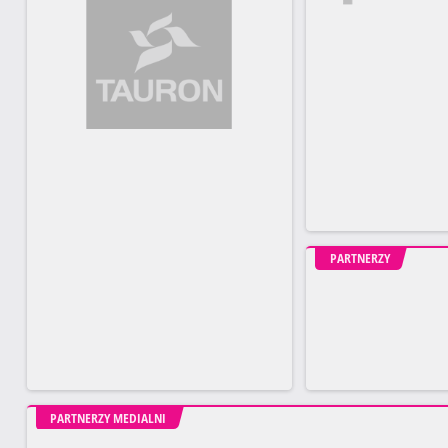
PARTNERZY
PARTNERZY MEDIALNI