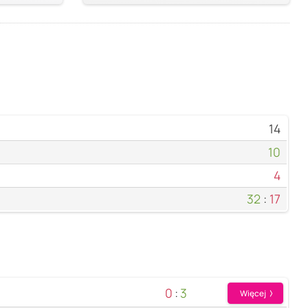
14
10
4
32
:
17
0
:
3
Więcej