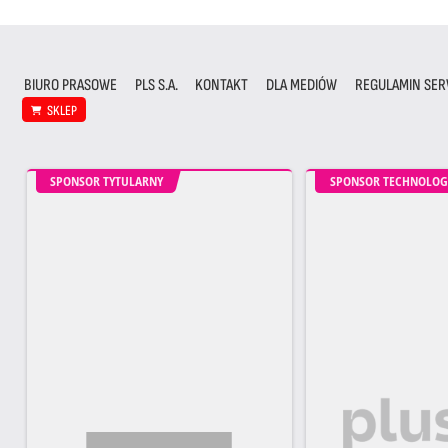
BIURO PRASOWE
PLS S.A.
KONTAKT
DLA MEDIÓW
REGULAMIN SER
SKLEP
SPONSOR TYTULARNY
SPONSOR TECHNOLOG