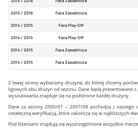
2015 / 2016
Faza Zasadnicza
2015 / 2016
Faza Zasadnicza
2014 / 2015
Faza Play-Off
2014 / 2015
Faza Play-Off
2014 / 2015
Faza Zasadnicza
2014 / 2015
Faza Zasadnicza
Z lewej strony wybieramy drużynę, do której chcemy porówna
ligowych obu drużyn od sezonu. Dane będą prezentowane z pu
wyszukiwarka znajduje się na podstronie każdej drużyny.
Dane za sezony 2000/01 – 2007/08 pochodzą z naszego cy
ostateczną weryfikacją, które zakończą się w najbliższych dw
Pod bilansami znajdują się wyszczególnione wszystkie me