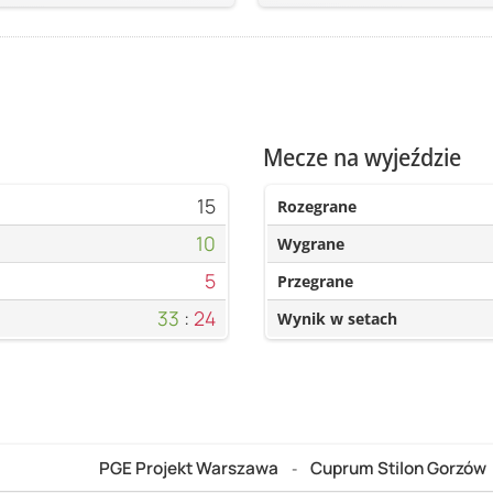
Mecze na wyjeździe
15
Rozegrane
10
Wygrane
5
Przegrane
33
:
24
Wynik w setach
PGE Projekt Warszawa
Cuprum Stilon Gorzów
-