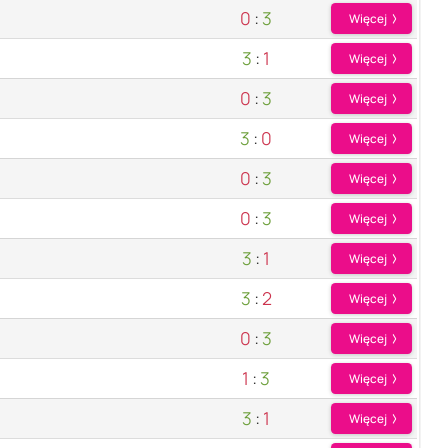
0
:
3
Więcej
3
:
1
Więcej
0
:
3
Więcej
3
:
0
Więcej
0
:
3
Więcej
0
:
3
Więcej
3
:
1
Więcej
3
:
2
Więcej
0
:
3
Więcej
1
:
3
Więcej
3
:
1
Więcej