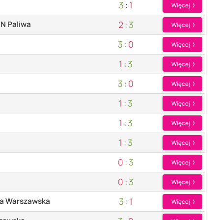
3
:
1
Więcej
2
:
3
N Paliwa
Więcej
3
:
0
Więcej
1
:
3
Więcej
3
:
0
Więcej
1
:
3
Więcej
1
:
3
Więcej
1
:
3
Więcej
0
:
3
Więcej
0
:
3
Więcej
3
:
1
ka Warszawska
Więcej