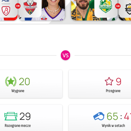
VS
20
9
Wygrane
Przegrane
29
65
:
4
Rozegrane mecze
Wynik w setach