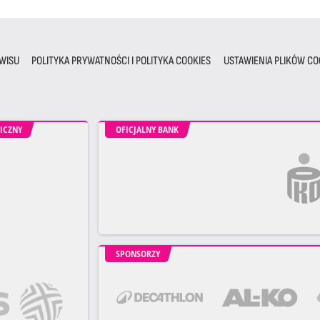
WISU
POLITYKA PRYWATNOŚCI I POLITYKA COOKIES
USTAWIENIA PLIKÓW CO
ICZNY
OFICJALNY BANK
SPONSORZY