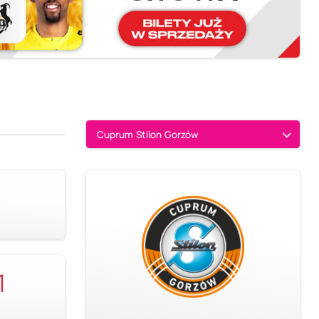
Cuprum Stilon Gorzów
1