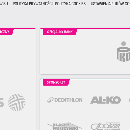
WISU
POLITYKA PRYWATNOŚCI I POLITYKA COOKIES
USTAWIENIA PLIKÓW CO
ICZNY
OFICJALNY BANK
SPONSORZY