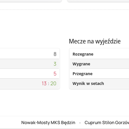
Mecze na wyjeździe
8
Rozegrane
3
Wygrane
5
Przegrane
13
:
20
Wynik w setach
Nowak-Mosty MKS Będzin
Cuprum Stilon Gorzó
-