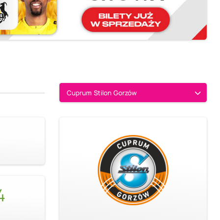
Cuprum Stilon Gorzów
4