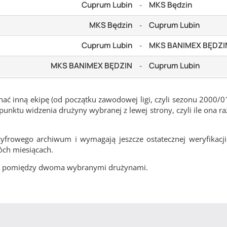
Cuprum Lubin
MKS Będzin
-
MKS Będzin
Cuprum Lubin
-
Cuprum Lubin
MKS BANIMEX BĘDZI
-
MKS BANIMEX BĘDZIN
Cuprum Lubin
-
ć inną ekipę (od początku zawodowej ligi, czyli sezonu 2000/0
nktu widzenia drużyny wybranej z lewej strony, czyli ile ona ra
frowego archiwum i wymagają jeszcze ostatecznej weryfikacji
óch miesiącach.
cze pomiędzy dwoma wybranymi drużynami.