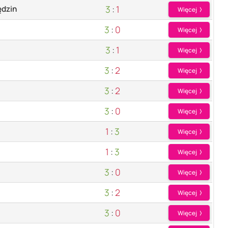
3
:
1
dzin
Więcej
3
:
0
Więcej
3
:
1
Więcej
3
:
2
Więcej
3
:
2
Więcej
3
:
0
Więcej
1
:
3
Więcej
1
:
3
Więcej
3
:
0
Więcej
3
:
2
Więcej
3
:
0
Więcej