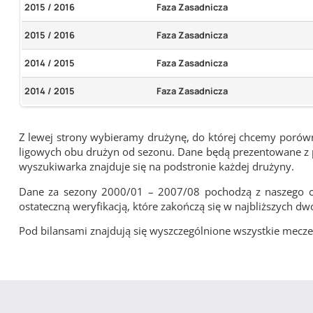
2015 / 2016
Faza Zasadnicza
2015 / 2016
Faza Zasadnicza
2014 / 2015
Faza Zasadnicza
2014 / 2015
Faza Zasadnicza
Z lewej strony wybieramy drużynę, do której chcemy porówna
ligowych obu drużyn od sezonu. Dane będą prezentowane z pu
wyszukiwarka znajduje się na podstronie każdej drużyny.
Dane za sezony 2000/01 – 2007/08 pochodzą z naszego cy
ostateczną weryfikacją, które zakończą się w najbliższych dw
Pod bilansami znajdują się wyszczególnione wszystkie me