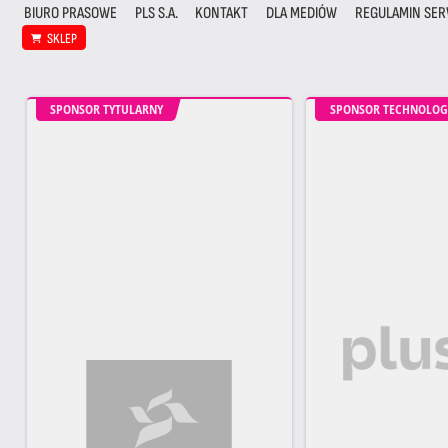
BIURO PRASOWE
PLS S.A.
KONTAKT
DLA MEDIÓW
REGULAMIN SER
SKLEP
SPONSOR TYTULARNY
SPONSOR TECHNOLOG