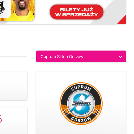
Cuprum Stilon Gorzów
5