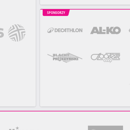
SPONSORZY