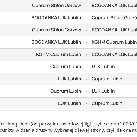
Cuprum Stilon Gorzów
BOGDANKA LUK Lubl
-
BOGDANKA LUK Lublin
Cuprum Stilon Gorz
-
Cuprum Stilon Gorzów
BOGDANKA LUK Lubl
-
BOGDANKA LUK Lublin
KGHM Cuprum Lubin
-
KGHM Cuprum Lubin
BOGDANKA LUK Lubl
-
Cuprum Lubin
LUK Lublin
-
LUK Lublin
Cuprum Lubin
-
Cuprum Lubin
LUK Lublin
-
LUK Lublin
Cuprum Lubin
-
ć inną ekipę (od początku zawodowej ligi, czyli sezonu 2000/0
nktu widzenia drużyny wybranej z lewej strony, czyli ile ona ra