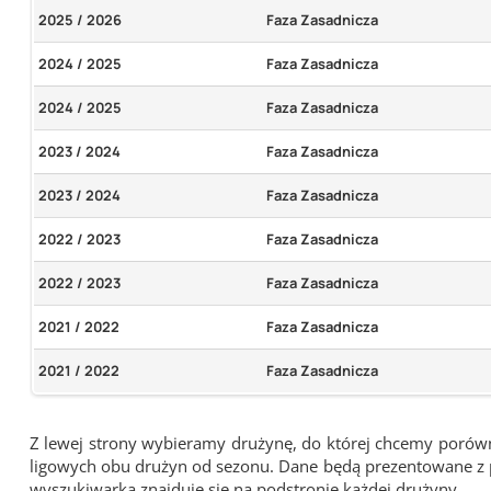
2025 / 2026
Faza Zasadnicza
2024 / 2025
Faza Zasadnicza
2024 / 2025
Faza Zasadnicza
2023 / 2024
Faza Zasadnicza
2023 / 2024
Faza Zasadnicza
2022 / 2023
Faza Zasadnicza
2022 / 2023
Faza Zasadnicza
2021 / 2022
Faza Zasadnicza
2021 / 2022
Faza Zasadnicza
Z lewej strony wybieramy drużynę, do której chcemy porówna
ligowych obu drużyn od sezonu. Dane będą prezentowane z pu
wyszukiwarka znajduje się na podstronie każdej drużyny.