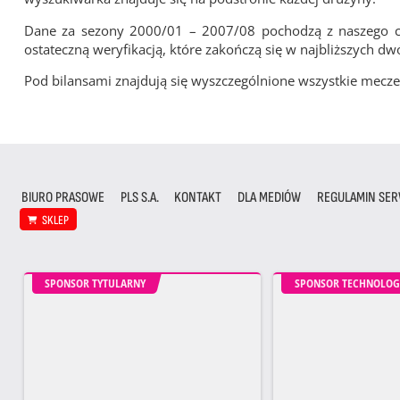
Dane za sezony 2000/01 – 2007/08 pochodzą z naszego cy
ostateczną weryfikacją, które zakończą się w najbliższych dw
Pod bilansami znajdują się wyszczególnione wszystkie me
BIURO PRASOWE
PLS S.A.
KONTAKT
DLA MEDIÓW
REGULAMIN SER
SKLEP
SPONSOR TYTULARNY
SPONSOR TECHNOLOG