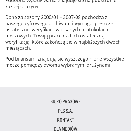
Podobna wyszukiwarka znajduje się na podstronie
każdej drużyny.
Dane za sezony 2000/01 – 2007/08 pochodzą z
naszego cyfrowego archiwum i wymagają jeszcze
ostatecznej weryfikacji w pisanych protokołach
meczowych. Trwają prace nad ich ostateczną
weryfikacją, które zakończą się w najbliższych dwóch
miesiącach.
Pod bilansami znajdują się wyszczególnione wszystkie
mecze pomiędzy dwoma wybranymi drużynami.
BIURO PRASOWE
PLS S.A.
KONTAKT
DLA MEDIÓW