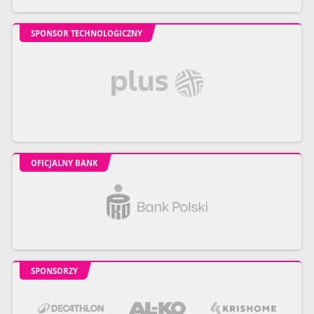
SPONSOR TECHNOLOGICZNY
OFICJALNY BANK
SPONSORZY