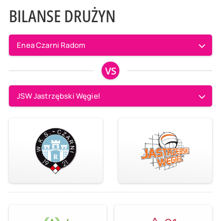
BILANSE DRUŻYN
Enea Czarni Radom
VS
JSW Jastrzębski Węgiel