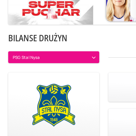
BILANSE DRUŻYN
PSG Stal Nysa