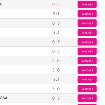
0
:
3
el
Więcej
3
:
1
Więcej
0
:
3
Więcej
3
:
1
Więcej
0
:
3
Więcej
0
:
3
Więcej
3
:
0
Więcej
3
:
0
Więcej
3
:
1
Więcej
3
:
0
Więcej
0
:
3
 SSA
Więcej