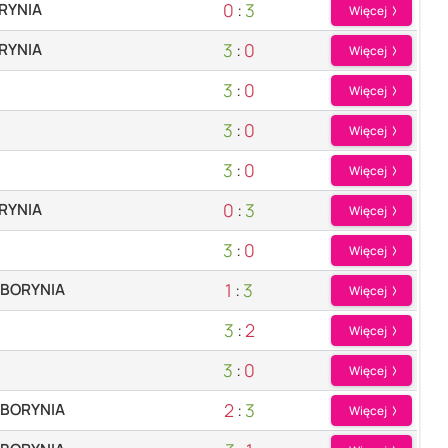
0
:
3
ORYNIA
Więcej
3
:
0
ORYNIA
Więcej
3
:
0
Więcej
3
:
0
Więcej
3
:
0
Więcej
0
:
3
ORYNIA
Więcej
3
:
0
Więcej
1
:
3
 BORYNIA
Więcej
3
:
2
Więcej
3
:
0
Więcej
2
:
3
 BORYNIA
Więcej