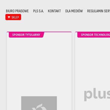
BIURO PRASOWE
PLS S.A.
KONTAKT
DLA MEDIÓW
REGULAMIN SER
SKLEP
SPONSOR TYTULARNY
SPONSOR TECHNOLOG