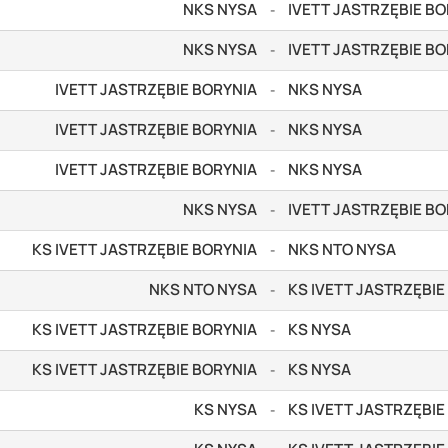
NKS NYSA
IVETT JASTRZĘBIE B
-
NKS NYSA
IVETT JASTRZĘBIE B
-
IVETT JASTRZĘBIE BORYNIA
NKS NYSA
-
IVETT JASTRZĘBIE BORYNIA
NKS NYSA
-
IVETT JASTRZĘBIE BORYNIA
NKS NYSA
-
NKS NYSA
IVETT JASTRZĘBIE B
-
KS IVETT JASTRZĘBIE BORYNIA
NKS NTO NYSA
-
NKS NTO NYSA
KS IVETT JASTRZĘBIE
-
KS IVETT JASTRZĘBIE BORYNIA
KS NYSA
-
KS IVETT JASTRZĘBIE BORYNIA
KS NYSA
-
KS NYSA
KS IVETT JASTRZĘBIE
-