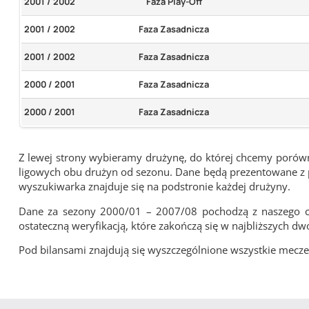
2001 / 2002
Faza Play-Off
2001 / 2002
Faza Zasadnicza
2001 / 2002
Faza Zasadnicza
2000 / 2001
Faza Zasadnicza
2000 / 2001
Faza Zasadnicza
Z lewej strony wybieramy drużynę, do której chcemy porówna
ligowych obu drużyn od sezonu. Dane będą prezentowane z pu
wyszukiwarka znajduje się na podstronie każdej drużyny.
Dane za sezony 2000/01 – 2007/08 pochodzą z naszego cy
ostateczną weryfikacją, które zakończą się w najbliższych dw
Pod bilansami znajdują się wyszczególnione wszystkie me