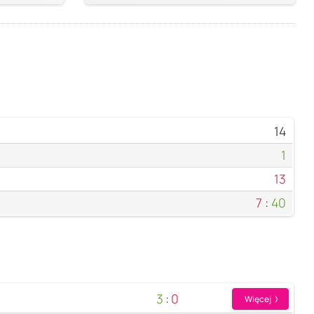
14
1
13
7
:
40
3
:
0
Więcej