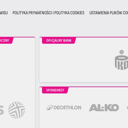
WISU
POLITYKA PRYWATNOŚCI I POLITYKA COOKIES
USTAWIENIA PLIKÓW CO
ICZNY
OFICJALNY BANK
SPONSORZY