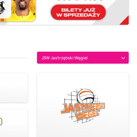
JSW Jastrzębski Węgiel
0