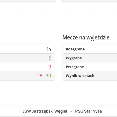
Mecze na wyjeździe
14
Rozegrane
5
Wygrane
9
Przegrane
18
:
30
Wynik w setach
JSW Jastrzębski Węgiel
PSG Stal Nysa
-