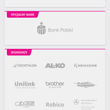
OFICJALNY BANK
SPONSORZY