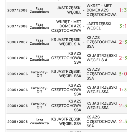
WKRĘT - MET
JASTRZĘBSKI
Faza
1
:
3
DOMEX AZS
2007 / 2008
-
Zasadnicza
WĘGIEL
CZĘSTOCHOWA
WKRĘT - MET
JASTRZĘBSKI
Faza
3
:
1
DOMEX AZS
2007 / 2008
-
Zasadnicza
WĘGIEL
CZĘSTOCHOWA
KS AZS
KS JASTRZĘBSKI
Faza
2
:
3
CZĘSTOCHOWA
2006 / 2007
-
Zasadnicza
WĘGIEL S.A.
SSA
KS AZS
KS JASTRZĘBSKI
Faza
2
:
3
CZĘSTOCHOWA
2006 / 2007
-
Zasadnicza
WĘGIEL S.A.
SSA
KS AZS
KS JASTRZĘBSKI
Faza Play-
3
:
0
CZĘSTOCHOWA
2005 / 2006
-
Off
WĘGIEL SSA
SSA
KS AZS
KS JASTRZĘBSKI
Faza Play-
1
:
3
CZĘSTOCHOWA
2005 / 2006
-
Off
WĘGIEL SSA
SSA
KS AZS
KS JASTRZĘBSKI
Faza Play-
2
:
3
CZĘSTOCHOWA
2005 / 2006
-
Off
WĘGIEL SSA
SSA
KS AZS
KS JASTRZĘBSKI
Faza
2
:
3
CZĘSTOCHOWA
2005 / 2006
-
Zasadnicza
WĘGIEL SSA
SSA