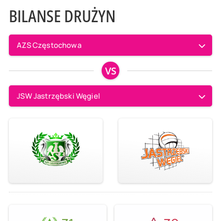
BILANSE DRUŻYN
AZS Częstochowa
VS
JSW Jastrzębski Węgiel