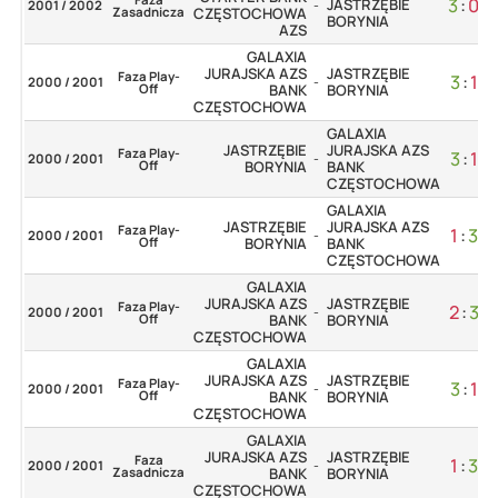
3
:
0
JASTRZĘBIE
2001 / 2002
-
Zasadnicza
CZĘSTOCHOWA
BORYNIA
AZS
GALAXIA
JURAJSKA AZS
JASTRZĘBIE
Faza Play-
3
:
1
2000 / 2001
-
Off
BANK
BORYNIA
CZĘSTOCHOWA
GALAXIA
JASTRZĘBIE
JURAJSKA AZS
Faza Play-
3
:
1
2000 / 2001
-
Off
BORYNIA
BANK
CZĘSTOCHOWA
GALAXIA
JASTRZĘBIE
JURAJSKA AZS
Faza Play-
1
:
3
2000 / 2001
-
Off
BORYNIA
BANK
CZĘSTOCHOWA
GALAXIA
JURAJSKA AZS
JASTRZĘBIE
Faza Play-
2
:
3
2000 / 2001
-
Off
BANK
BORYNIA
CZĘSTOCHOWA
GALAXIA
JURAJSKA AZS
JASTRZĘBIE
Faza Play-
3
:
1
2000 / 2001
-
Off
BANK
BORYNIA
CZĘSTOCHOWA
GALAXIA
JURAJSKA AZS
JASTRZĘBIE
Faza
1
:
3
2000 / 2001
-
Zasadnicza
BANK
BORYNIA
CZĘSTOCHOWA