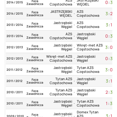
AZS
JASTRZĘBSKI
Faza
0
:
3
2014 / 2015
-
Zasadnicza
Częstochowa
WĘGIEL
JASTRZĘBSKI
AZS
Faza
3
:
2
2014 / 2015
-
Zasadnicza
WĘGIEL
Częstochowa
Jastrzębski
AZS
Faza
3
:
1
2013 / 2014
-
Zasadnicza
Węgiel
Częstochowa
AZS
Jastrzębski
Faza
0
:
3
2013 / 2014
-
Zasadnicza
Częstochowa
Węgiel
Jastrzębski
Wkręt-met AZS
Faza
3
:
0
2012 / 2013
-
Zasadnicza
Węgiel
Częstochowa
Wkręt-met AZS
Jastrzębski
Faza
0
:
3
2012 / 2013
-
Zasadnicza
Częstochowa
Węgiel
Jastrzębski
Tytan AZS
Faza
3
:
0
2011 / 2012
-
Zasadnicza
Węgiel
Częstochowa
Tytan AZS
Jastrzębski
Faza
3
:
1
2011 / 2012
-
Zasadnicza
Częstochowa
Węgiel
Tytan AZS
Jastrzębski
Faza
2
:
3
2010 / 2011
-
Zasadnicza
Częstochowa
Węgiel
Jastrzębski
Tytan AZS
Faza
1
:
3
2010 / 2011
-
Zasadnicza
Węgiel
Częstochowa
Domex Tytan
Jastrzębski
Faza
3
:
1
AZS
2009 / 2010
-