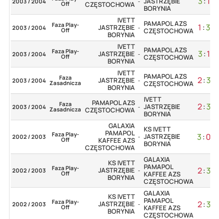
3
:
1
JASTRZĘBIE
2003 / 2004
-
Off
CZĘSTOCHOWA
BORYNIA
IVETT
PAMAPOL AZS
Faza Play-
1
:
3
JASTRZĘBIE
2003 / 2004
-
Off
CZĘSTOCHOWA
BORYNIA
IVETT
PAMAPOL AZS
Faza Play-
3
:
1
JASTRZĘBIE
2003 / 2004
-
Off
CZĘSTOCHOWA
BORYNIA
IVETT
PAMAPOL AZS
Faza
2
:
3
JASTRZĘBIE
2003 / 2004
-
Zasadnicza
CZĘSTOCHOWA
BORYNIA
IVETT
PAMAPOL AZS
Faza
2
:
3
JASTRZĘBIE
2003 / 2004
-
Zasadnicza
CZĘSTOCHOWA
BORYNIA
GALAXIA
KS IVETT
PAMAPOL
Faza Play-
3
:
0
JASTRZĘBIE
2002 / 2003
-
Off
KAFFEE AZS
BORYNIA
CZĘSTOCHOWA
GALAXIA
KS IVETT
PAMAPOL
Faza Play-
2
:
3
JASTRZĘBIE
2002 / 2003
-
Off
KAFFEE AZS
BORYNIA
CZĘSTOCHOWA
GALAXIA
KS IVETT
PAMAPOL
Faza Play-
2
:
3
JASTRZĘBIE
2002 / 2003
-
Off
KAFFEE AZS
BORYNIA
CZĘSTOCHOWA