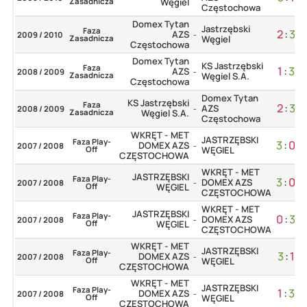
Zasadnicza
Węgiel
Częstochowa
Domex Tytan
Jastrzębski
Faza
2
:
3
AZS
2009 / 2010
-
Zasadnicza
Węgiel
Częstochowa
Domex Tytan
KS Jastrzębski
Faza
1
:
3
AZS
2008 / 2009
-
Zasadnicza
Węgiel S.A.
Częstochowa
Domex Tytan
KS Jastrzębski
Faza
2
:
3
AZS
2008 / 2009
-
Zasadnicza
Węgiel S.A.
Częstochowa
WKRĘT - MET
JASTRZĘBSKI
Faza Play-
3
:
0
DOMEX AZS
2007 / 2008
-
Off
WĘGIEL
CZĘSTOCHOWA
WKRĘT - MET
JASTRZĘBSKI
Faza Play-
3
:
0
DOMEX AZS
2007 / 2008
-
Off
WĘGIEL
CZĘSTOCHOWA
WKRĘT - MET
JASTRZĘBSKI
Faza Play-
0
:
3
DOMEX AZS
2007 / 2008
-
Off
WĘGIEL
CZĘSTOCHOWA
WKRĘT - MET
JASTRZĘBSKI
Faza Play-
3
:
1
DOMEX AZS
2007 / 2008
-
Off
WĘGIEL
CZĘSTOCHOWA
WKRĘT - MET
JASTRZĘBSKI
Faza Play-
1
:
3
DOMEX AZS
2007 / 2008
-
Off
WĘGIEL
CZĘSTOCHOWA