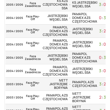
KS AZS
KS JASTRZĘBSKI
Faza
3
:
0
CZĘSTOCHOWA
2005 / 2006
-
Zasadnicza
WĘGIEL SSA
SSA
PAMAPOL
JASTRZĘBSKI
Faza Play-
0
:
3
DOMEX AZS
2004 / 2005
-
Off
WĘGIEL SSA
CZĘSTOCHOWA
PAMAPOL
JASTRZĘBSKI
Faza Play-
3
:
2
DOMEX AZS
2004 / 2005
-
Off
WĘGIEL SSA
CZĘSTOCHOWA
PAMAPOL
JASTRZĘBSKI
Faza Play-
3
:
0
DOMEX AZS
2004 / 2005
-
Off
WĘGIEL SSA
CZĘSTOCHOWA
PAMAPOL
JASTRZĘBSKI
Faza
0
:
3
DOMEX AZS
2004 / 2005
-
Zasadnicza
WĘGIEL SSA
CZĘSTOCHOWA
PAMAPOL
JASTRZĘBSKI
Faza
3
:
0
DOMEX AZS
2004 / 2005
-
Zasadnicza
WĘGIEL SSA
CZĘSTOCHOWA
IVETT
PAMAPOL AZS
Faza Play-
3
:
2
JASTRZĘBIE
2003 / 2004
-
Off
CZĘSTOCHOWA
BORYNIA
IVETT
PAMAPOL AZS
Faza Play-
2
:
3
JASTRZĘBIE
2003 / 2004
-
Off
CZĘSTOCHOWA
BORYNIA
IVETT
PAMAPOL AZS
Faza Play-