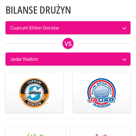
BILANSE DRUŻYN
Cuprum Stilon Gorzów
VS
Jadar Radom