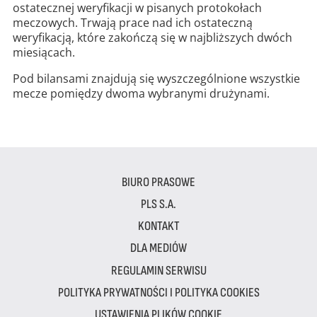
ostatecznej weryfikacji w pisanych protokołach
meczowych. Trwają prace nad ich ostateczną
weryfikacją, które zakończą się w najbliższych dwóch
miesiącach.
Pod bilansami znajdują się wyszczególnione wszystkie
mecze pomiędzy dwoma wybranymi drużynami.
BIURO PRASOWE
PLS S.A.
KONTAKT
DLA MEDIÓW
REGULAMIN SERWISU
POLITYKA PRYWATNOŚCI I POLITYKA COOKIES
USTAWIENIA PLIKÓW COOKIE