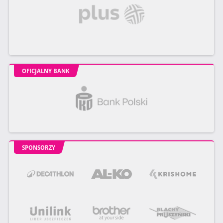
OFICJALNY BANK
SPONSORZY