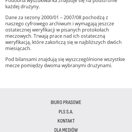
Podobna wyszukiwarka znajduje się na podstronie
każdej drużyny.
Dane za sezony 2000/01 – 2007/08 pochodzą z
naszego cyfrowego archiwum i wymagają jeszcze
ostatecznej weryfikacji w pisanych protokołach
meczowych. Trwają prace nad ich ostateczną
weryfikacją, które zakończą się w najbliższych dwóch
miesiącach.
Pod bilansami znajdują się wyszczególnione wszystkie
mecze pomiędzy dwoma wybranymi drużynami.
BIURO PRASOWE
PLS S.A.
KONTAKT
DLA MEDIÓW