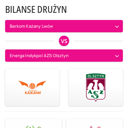
BILANSE DRUŻYN
Barkom Każany Lwów
VS
Energa Indykpol AZS Olsztyn