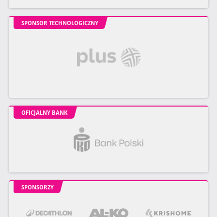
SPONSOR TECHNOLOGICZNY
OFICJALNY BANK
SPONSORZY