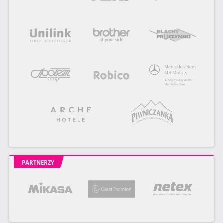
PARTNERZY