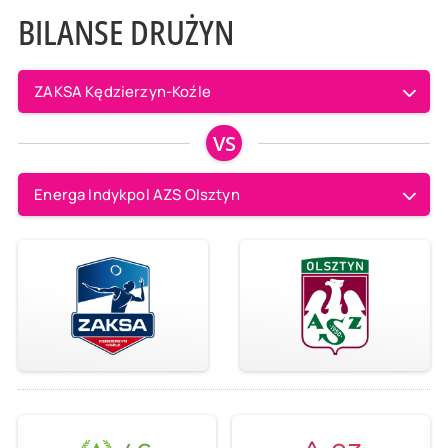
BILANSE DRUŻYN
ZAKSA Kędzierzyn-Koźle
VS
Energa Indykpol AZS Olsztyn