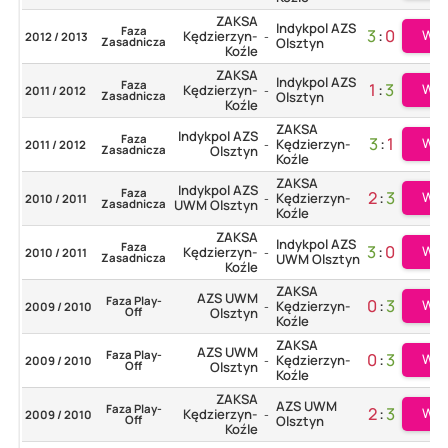
ZAKSA
Indykpol AZS
Faza
3
:
0
Wię
Kędzierzyn-
2012 / 2013
-
Zasadnicza
Olsztyn
Koźle
ZAKSA
Indykpol AZS
Faza
1
:
3
Wię
Kędzierzyn-
2011 / 2012
-
Zasadnicza
Olsztyn
Koźle
ZAKSA
Indykpol AZS
Faza
3
:
1
Wię
Kędzierzyn-
2011 / 2012
-
Zasadnicza
Olsztyn
Koźle
ZAKSA
Indykpol AZS
Faza
2
:
3
Wię
Kędzierzyn-
2010 / 2011
-
Zasadnicza
UWM Olsztyn
Koźle
ZAKSA
Indykpol AZS
Faza
3
:
0
Wię
Kędzierzyn-
2010 / 2011
-
Zasadnicza
UWM Olsztyn
Koźle
ZAKSA
AZS UWM
Faza Play-
0
:
3
Wię
Kędzierzyn-
2009 / 2010
-
Off
Olsztyn
Koźle
ZAKSA
AZS UWM
Faza Play-
0
:
3
Wię
Kędzierzyn-
2009 / 2010
-
Off
Olsztyn
Koźle
ZAKSA
AZS UWM
Faza Play-
2
:
3
Wię
Kędzierzyn-
2009 / 2010
-
Off
Olsztyn
Koźle