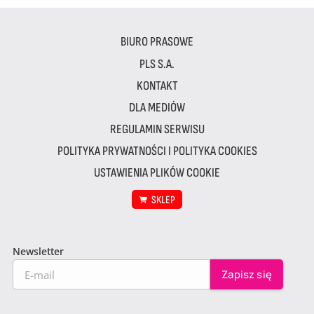
BIURO PRASOWE
PLS S.A.
KONTAKT
DLA MEDIÓW
REGULAMIN SERWISU
POLITYKA PRYWATNOŚCI I POLITYKA COOKIES
USTAWIENIA PLIKÓW COOKIE
SKLEP
Newsletter