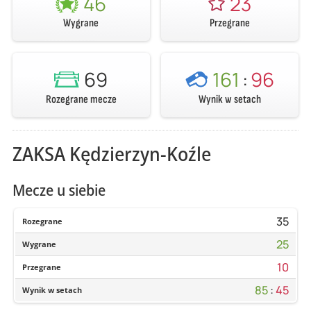
46
23
Wygrane
Przegrane
69
161
:
96
Rozegrane mecze
Wynik w setach
ZAKSA Kędzierzyn-Koźle
Mecze u siebie
35
Rozegrane
25
Wygrane
10
Przegrane
85
:
45
Wynik w setach