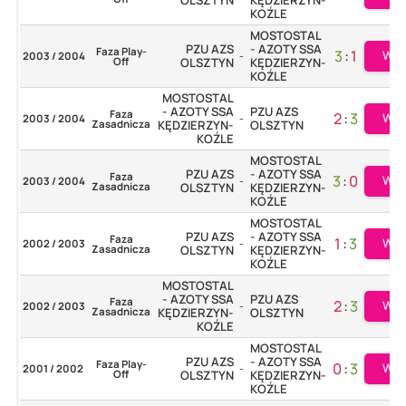
KOŹLE
MOSTOSTAL
PZU AZS
- AZOTY SSA
Faza Play-
3
:
1
Wię
2003 / 2004
-
Off
OLSZTYN
KĘDZIERZYN-
KOŹLE
MOSTOSTAL
- AZOTY SSA
PZU AZS
Faza
2
:
3
Wię
2003 / 2004
-
Zasadnicza
KĘDZIERZYN-
OLSZTYN
KOŹLE
MOSTOSTAL
PZU AZS
- AZOTY SSA
Faza
3
:
0
Wię
2003 / 2004
-
Zasadnicza
OLSZTYN
KĘDZIERZYN-
KOŹLE
MOSTOSTAL
PZU AZS
- AZOTY SSA
Faza
1
:
3
Wię
2002 / 2003
-
Zasadnicza
OLSZTYN
KĘDZIERZYN-
KOŹLE
MOSTOSTAL
- AZOTY SSA
PZU AZS
Faza
2
:
3
Wię
2002 / 2003
-
Zasadnicza
KĘDZIERZYN-
OLSZTYN
KOŹLE
MOSTOSTAL
PZU AZS
- AZOTY SSA
Faza Play-
0
:
3
Wię
2001 / 2002
-
Off
OLSZTYN
KĘDZIERZYN-
KOŹLE