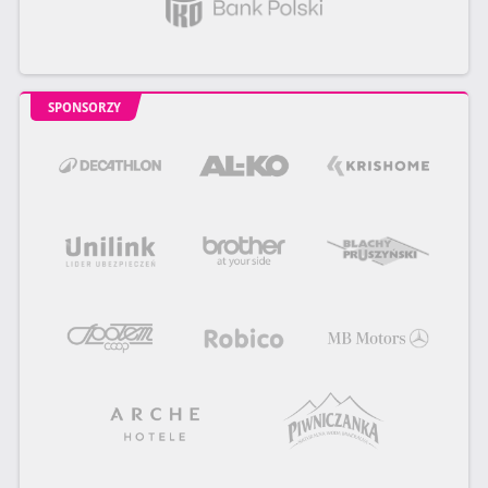
SPONSORZY