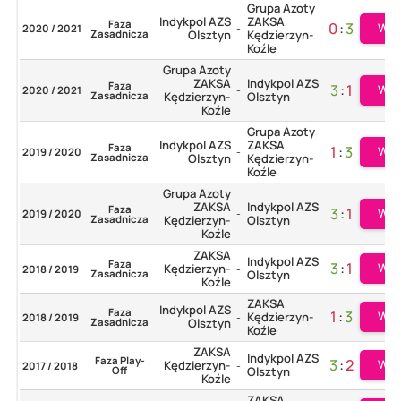
Grupa Azoty
Indykpol AZS
ZAKSA
Faza
0
:
3
Wię
2020 / 2021
-
Zasadnicza
Olsztyn
Kędzierzyn-
Koźle
Grupa Azoty
ZAKSA
Indykpol AZS
Faza
3
:
1
Wię
2020 / 2021
-
Zasadnicza
Kędzierzyn-
Olsztyn
Koźle
Grupa Azoty
Indykpol AZS
ZAKSA
Faza
1
:
3
Wię
2019 / 2020
-
Zasadnicza
Olsztyn
Kędzierzyn-
Koźle
Grupa Azoty
ZAKSA
Indykpol AZS
Faza
3
:
1
Wię
2019 / 2020
-
Zasadnicza
Kędzierzyn-
Olsztyn
Koźle
ZAKSA
Indykpol AZS
Faza
3
:
1
Wię
Kędzierzyn-
2018 / 2019
-
Zasadnicza
Olsztyn
Koźle
ZAKSA
Indykpol AZS
Faza
1
:
3
Wię
Kędzierzyn-
2018 / 2019
-
Zasadnicza
Olsztyn
Koźle
ZAKSA
Indykpol AZS
Faza Play-
3
:
2
Wię
Kędzierzyn-
2017 / 2018
-
Off
Olsztyn
Koźle
ZAKSA