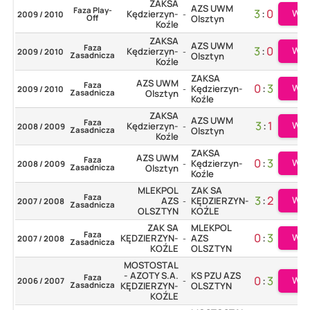
ZAKSA
AZS UWM
Faza Play-
3
:
0
Wię
Kędzierzyn-
2009 / 2010
-
Off
Olsztyn
Koźle
ZAKSA
AZS UWM
Faza
3
:
0
Wię
Kędzierzyn-
2009 / 2010
-
Zasadnicza
Olsztyn
Koźle
ZAKSA
AZS UWM
Faza
0
:
3
Wię
Kędzierzyn-
2009 / 2010
-
Zasadnicza
Olsztyn
Koźle
ZAKSA
AZS UWM
Faza
3
:
1
Wię
Kędzierzyn-
2008 / 2009
-
Zasadnicza
Olsztyn
Koźle
ZAKSA
AZS UWM
Faza
0
:
3
Wię
Kędzierzyn-
2008 / 2009
-
Zasadnicza
Olsztyn
Koźle
MLEKPOL
ZAK SA
Faza
3
:
2
Wię
AZS
KĘDZIERZYN-
2007 / 2008
-
Zasadnicza
OLSZTYN
KOŹLE
ZAK SA
MLEKPOL
Faza
0
:
3
Wię
KĘDZIERZYN-
AZS
2007 / 2008
-
Zasadnicza
KOŹLE
OLSZTYN
MOSTOSTAL
- AZOTY S.A.
KS PZU AZS
Faza
0
:
3
Wię
2006 / 2007
-
Zasadnicza
KĘDZIERZYN-
OLSZTYN
KOŹLE