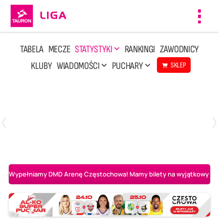
Toggl
navig
TABELA
MECZE
STATYSTYKI
RANKINGI
ZAWODNICY
KLUBY
WIADOMOŚCI
PUCHARY
SKLEP
Poniedziałek, 20 Kwi, 17:30
2
3
Indykpol AZS Olsztyn
PGE GiEK SKRA Bełchatów
Wypełniamy DMD Arenę Częstochowa! Mamy bilety na wyjątkowy mecz 