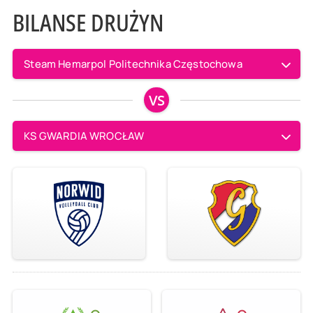
BILANSE DRUŻYN
Steam Hemarpol Politechnika Częstochowa
VS
KS GWARDIA WROCŁAW