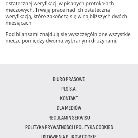
ostatecznej weryfikacji w pisanych protokołach
meczowych. Trwają prace nad ich ostateczną
weryfikacją, które zakończą się w najbliższych dwóch
miesiącach.
Pod bilansami znajdują się wyszczególnione wszystkie
mecze pomiędzy dwoma wybranymi drużynami.
BIURO PRASOWE
PLS S.A.
KONTAKT
DLA MEDIÓW
REGULAMIN SERWISU
POLITYKA PRYWATNOŚCI I POLITYKA COOKIES
USTAWIENIA PLIKÓW COOKIE