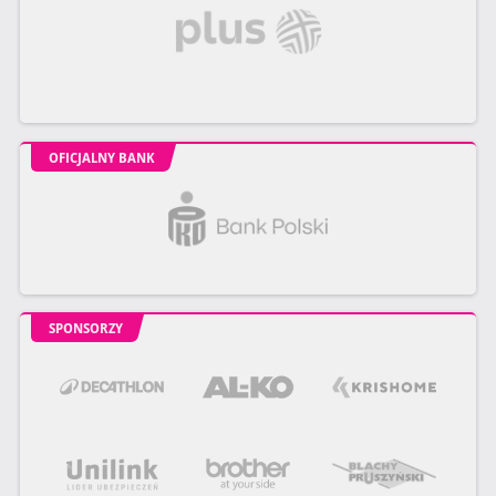
OFICJALNY BANK
SPONSORZY