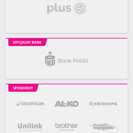
OFICJALNY BANK
SPONSORZY