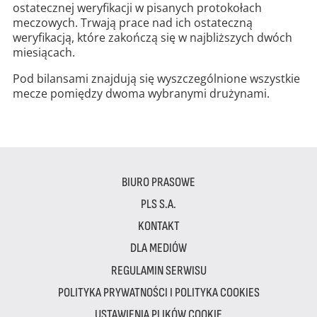
ostatecznej weryfikacji w pisanych protokołach
meczowych. Trwają prace nad ich ostateczną
weryfikacją, które zakończą się w najbliższych dwóch
miesiącach.
Pod bilansami znajdują się wyszczególnione wszystkie
mecze pomiędzy dwoma wybranymi drużynami.
BIURO PRASOWE
PLS S.A.
KONTAKT
DLA MEDIÓW
REGULAMIN SERWISU
POLITYKA PRYWATNOŚCI I POLITYKA COOKIES
USTAWIENIA PLIKÓW COOKIE