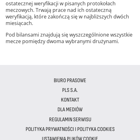
ostatecznej weryfikacji w pisanych protokołach
meczowych. Trwają prace nad ich ostateczną
weryfikacją, które zakończą się w najbliższych dwóch
miesiącach.
Pod bilansami znajdują się wyszczególnione wszystkie
mecze pomiędzy dwoma wybranymi drużynami.
BIURO PRASOWE
PLS S.A.
KONTAKT
DLA MEDIÓW
REGULAMIN SERWISU
POLITYKA PRYWATNOŚCI I POLITYKA COOKIES
USTAWIENIA PLIKÓW COOKIE