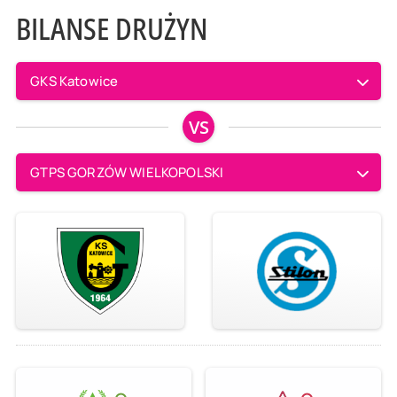
BILANSE DRUŻYN
GKS Katowice
VS
GTPS GORZÓW WIELKOPOLSKI