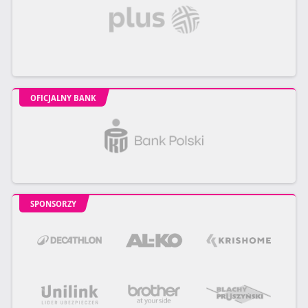
OFICJALNY BANK
SPONSORZY