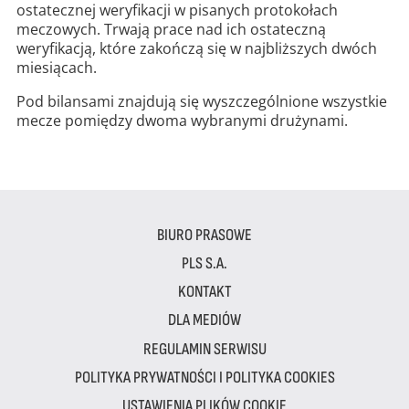
ostatecznej weryfikacji w pisanych protokołach
meczowych. Trwają prace nad ich ostateczną
weryfikacją, które zakończą się w najbliższych dwóch
miesiącach.
Pod bilansami znajdują się wyszczególnione wszystkie
mecze pomiędzy dwoma wybranymi drużynami.
BIURO PRASOWE
PLS S.A.
KONTAKT
DLA MEDIÓW
REGULAMIN SERWISU
POLITYKA PRYWATNOŚCI I POLITYKA COOKIES
USTAWIENIA PLIKÓW COOKIE