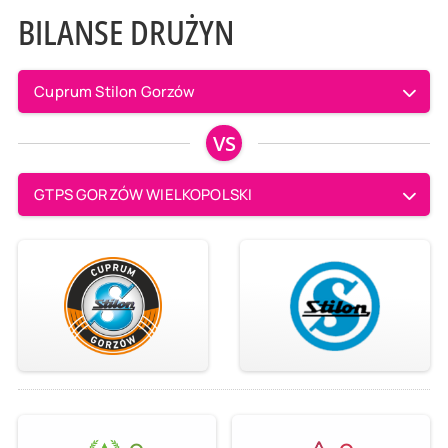
BILANSE DRUŻYN
Cuprum Stilon Gorzów
VS
GTPS GORZÓW WIELKOPOLSKI