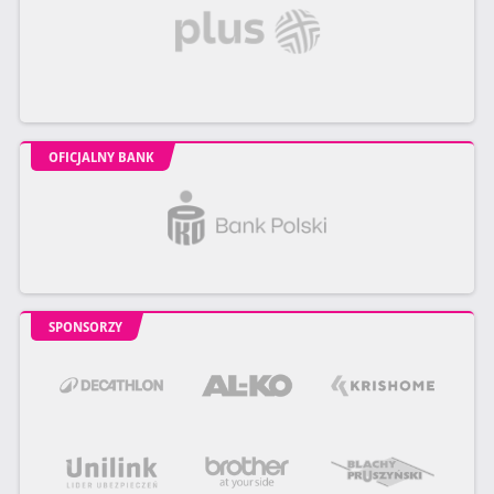
OFICJALNY BANK
SPONSORZY