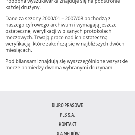
Podobna wyszukiwarka znajduje się na podstronie
każdej drużyny.
Dane za sezony 2000/01 – 2007/08 pochodzą z
naszego cyfrowego archiwum i wymagają jeszcze
ostatecznej weryfikacji w pisanych protokołach
meczowych. Trwają prace nad ich ostateczną
weryfikacją, które zakończą się w najbliższych dwóch
miesiącach.
Pod bilansami znajdują się wyszczególnione wszystkie
mecze pomiędzy dwoma wybranymi drużynami.
BIURO PRASOWE
PLS S.A.
KONTAKT
DLA MEDIÓW