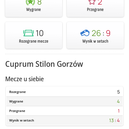
8
2
Wygrane
Przegrane
10
26
:
9
Rozegrane mecze
Wynik w setach
Cuprum Stilon Gorzów
Mecze u siebie
5
Rozegrane
4
Wygrane
1
Przegrane
13
:
4
Wynik w setach