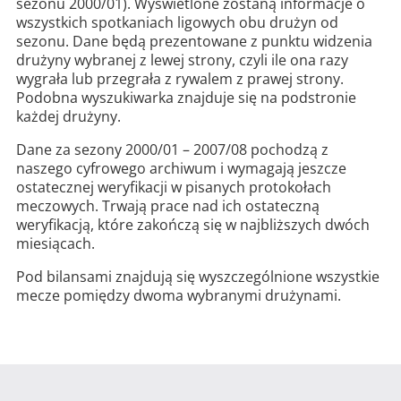
sezonu 2000/01). Wyświetlone zostaną informacje o
wszystkich spotkaniach ligowych obu drużyn od
sezonu. Dane będą prezentowane z punktu widzenia
drużyny wybranej z lewej strony, czyli ile ona razy
wygrała lub przegrała z rywalem z prawej strony.
Podobna wyszukiwarka znajduje się na podstronie
każdej drużyny.
Dane za sezony 2000/01 – 2007/08 pochodzą z
naszego cyfrowego archiwum i wymagają jeszcze
ostatecznej weryfikacji w pisanych protokołach
meczowych. Trwają prace nad ich ostateczną
weryfikacją, które zakończą się w najbliższych dwóch
miesiącach.
Pod bilansami znajdują się wyszczególnione wszystkie
mecze pomiędzy dwoma wybranymi drużynami.