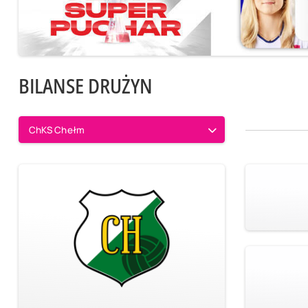
BILANSE DRUŻYN
ChKS Chełm