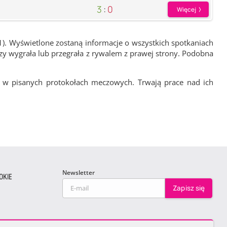
3
:
0
Więcej
1). Wyświetlone zostaną informacje o wszystkich spotkaniach
zy wygrała lub przegrała z rywalem z prawej strony. Podobna
 w pisanych protokołach meczowych. Trwają prace nad ich
Newsletter
OKIE