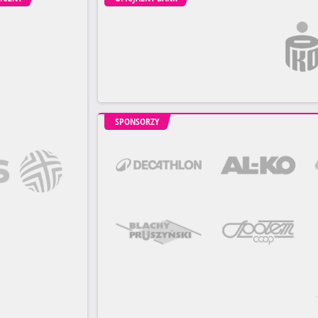
SPONSORZY