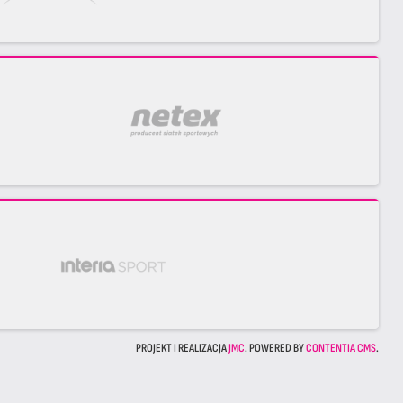
PROJEKT I REALIZACJA
JMC
. POWERED BY
CONTENTIA CMS
.