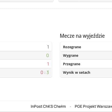
Mecze na wyjeździe
1
Rozegrane
0
Wygrane
1
Przegrane
0
:
3
Wynik w setach
InPost ChKS Chełm
PGE Projekt Warsza
-