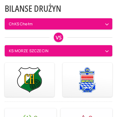
BILANSE DRUŻYN
ChKS Chełm
VS
KS MORZE SZCZECIN