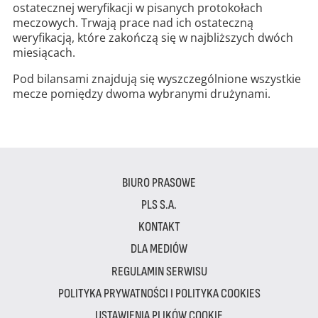
ostatecznej weryfikacji w pisanych protokołach
meczowych. Trwają prace nad ich ostateczną
weryfikacją, które zakończą się w najbliższych dwóch
miesiącach.
Pod bilansami znajdują się wyszczególnione wszystkie
mecze pomiędzy dwoma wybranymi drużynami.
BIURO PRASOWE
PLS S.A.
KONTAKT
DLA MEDIÓW
REGULAMIN SERWISU
POLITYKA PRYWATNOŚCI I POLITYKA COOKIES
USTAWIENIA PLIKÓW COOKIE