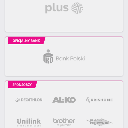
OFICJALNY BANK
SPONSORZY