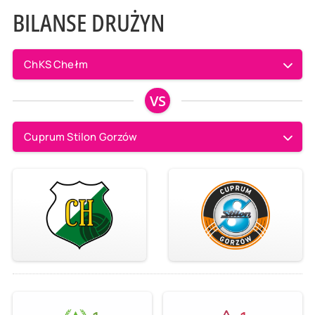
BILANSE DRUŻYN
ChKS Chełm
VS
Cuprum Stilon Gorzów