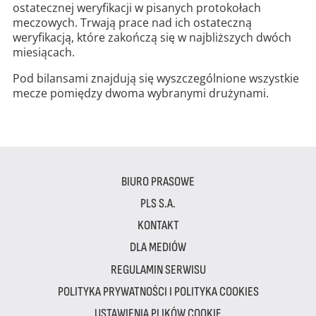
ostatecznej weryfikacji w pisanych protokołach
meczowych. Trwają prace nad ich ostateczną
weryfikacją, które zakończą się w najbliższych dwóch
miesiącach.
Pod bilansami znajdują się wyszczególnione wszystkie
mecze pomiędzy dwoma wybranymi drużynami.
BIURO PRASOWE
PLS S.A.
KONTAKT
DLA MEDIÓW
REGULAMIN SERWISU
POLITYKA PRYWATNOŚCI I POLITYKA COOKIES
USTAWIENIA PLIKÓW COOKIE