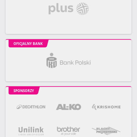
OFICJALNY BANK
SPONSORZY