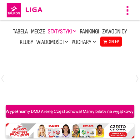
Toggl
navig
TABELA
MECZE
STATYSTYKI
RANKINGI
ZAWODNICY
KLUBY
WIADOMOŚCI
PUCHARY
SKLEP
Sobota, 25 Kwi, 14:45
3
0
Aluron CMC Warta Zawiercie
BOGDANKA LUK Lublin
Wypełniamy DMD Arenę Częstochowa! Mamy bilety na wyjątkowy mecz 