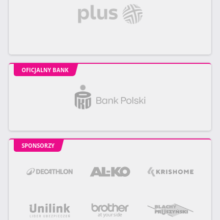
OFICJALNY BANK
SPONSORZY