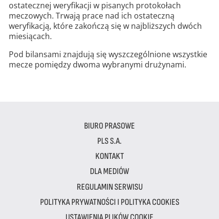
ostatecznej weryfikacji w pisanych protokołach
meczowych. Trwają prace nad ich ostateczną
weryfikacją, które zakończą się w najbliższych dwóch
miesiącach.
Pod bilansami znajdują się wyszczególnione wszystkie
mecze pomiędzy dwoma wybranymi drużynami.
BIURO PRASOWE
PLS S.A.
KONTAKT
DLA MEDIÓW
REGULAMIN SERWISU
POLITYKA PRYWATNOŚCI I POLITYKA COOKIES
USTAWIENIA PLIKÓW COOKIE