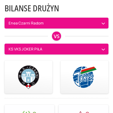
BILANSE DRUŻYN
Enea Czarni Radom
VS
KS VKS JOKER PIŁA