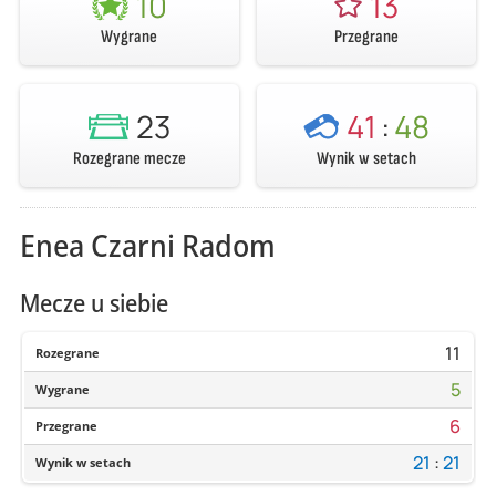
10
13
Wygrane
Przegrane
23
41
:
48
Rozegrane mecze
Wynik w setach
Enea Czarni Radom
Mecze u siebie
11
Rozegrane
5
Wygrane
6
Przegrane
21
:
21
Wynik w setach