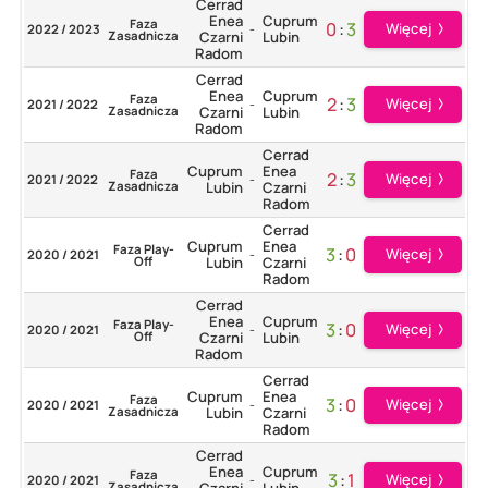
Cerrad
Enea
Cuprum
Faza
0
:
3
Więcej
2022 / 2023
-
Zasadnicza
Czarni
Lubin
Radom
Cerrad
Enea
Cuprum
Faza
2
:
3
Więcej
2021 / 2022
-
Zasadnicza
Czarni
Lubin
Radom
Cerrad
Cuprum
Enea
Faza
2
:
3
Więcej
2021 / 2022
-
Zasadnicza
Lubin
Czarni
Radom
Cerrad
Cuprum
Enea
Faza Play-
3
:
0
Więcej
2020 / 2021
-
Off
Lubin
Czarni
Radom
Cerrad
Enea
Cuprum
Faza Play-
3
:
0
Więcej
2020 / 2021
-
Off
Czarni
Lubin
Radom
Cerrad
Cuprum
Enea
Faza
3
:
0
Więcej
2020 / 2021
-
Zasadnicza
Lubin
Czarni
Radom
Cerrad
Enea
Cuprum
Faza
3
:
1
Więcej
2020 / 2021
-
Zasadnicza
Czarni
Lubin