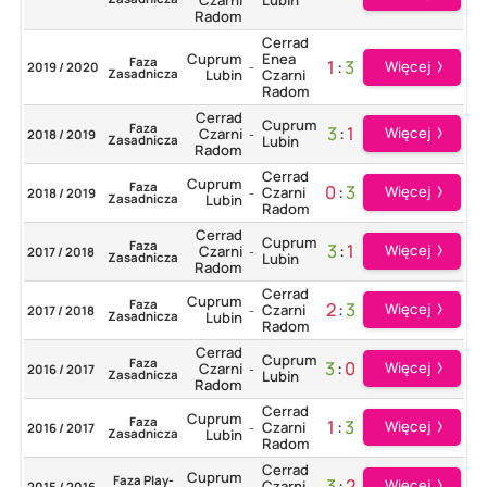
Radom
Cerrad
Cuprum
Enea
Faza
1
:
3
Więcej
2019 / 2020
-
Zasadnicza
Lubin
Czarni
Radom
Cerrad
Cuprum
Faza
3
:
1
Więcej
Czarni
2018 / 2019
-
Zasadnicza
Lubin
Radom
Cerrad
Cuprum
Faza
0
:
3
Więcej
Czarni
2018 / 2019
-
Zasadnicza
Lubin
Radom
Cerrad
Cuprum
Faza
3
:
1
Więcej
Czarni
2017 / 2018
-
Zasadnicza
Lubin
Radom
Cerrad
Cuprum
Faza
2
:
3
Więcej
Czarni
2017 / 2018
-
Zasadnicza
Lubin
Radom
Cerrad
Cuprum
Faza
3
:
0
Więcej
Czarni
2016 / 2017
-
Zasadnicza
Lubin
Radom
Cerrad
Cuprum
Faza
1
:
3
Więcej
Czarni
2016 / 2017
-
Zasadnicza
Lubin
Radom
Cerrad
Cuprum
Faza Play-
3
:
2
Więcej
Czarni
2015 / 2016
-