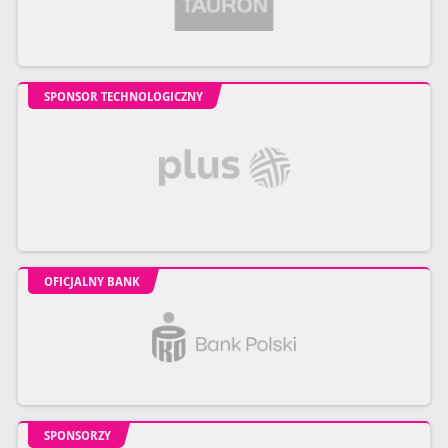
SPONSOR TECHNOLOGICZNY
OFICJALNY BANK
SPONSORZY