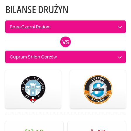
BILANSE DRUŻYN
Enea Czarni Radom
VS
Cuprum Stilon Gorzów