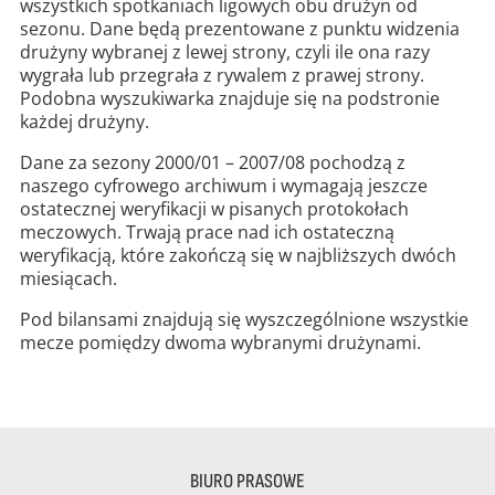
wszystkich spotkaniach ligowych obu drużyn od
sezonu. Dane będą prezentowane z punktu widzenia
drużyny wybranej z lewej strony, czyli ile ona razy
wygrała lub przegrała z rywalem z prawej strony.
Podobna wyszukiwarka znajduje się na podstronie
każdej drużyny.
Dane za sezony 2000/01 – 2007/08 pochodzą z
naszego cyfrowego archiwum i wymagają jeszcze
ostatecznej weryfikacji w pisanych protokołach
meczowych. Trwają prace nad ich ostateczną
weryfikacją, które zakończą się w najbliższych dwóch
miesiącach.
Pod bilansami znajdują się wyszczególnione wszystkie
mecze pomiędzy dwoma wybranymi drużynami.
BIURO PRASOWE