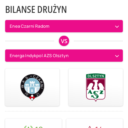
BILANSE DRUŻYN
Enea Czarni Radom
VS
Energa Indykpol AZS Olsztyn