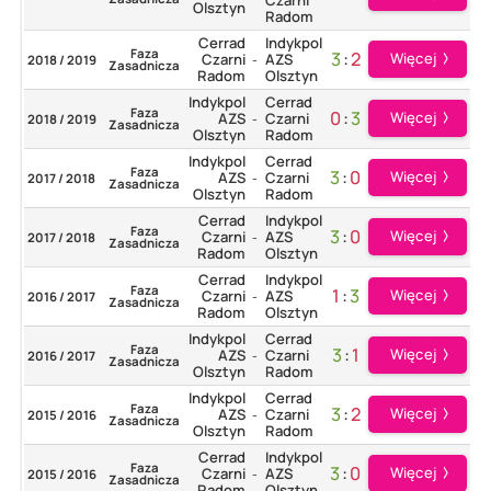
Olsztyn
Radom
Cerrad
Indykpol
Faza
3
:
2
Więcej
Czarni
AZS
2018 / 2019
-
Zasadnicza
Radom
Olsztyn
Indykpol
Cerrad
Faza
0
:
3
Więcej
AZS
Czarni
2018 / 2019
-
Zasadnicza
Olsztyn
Radom
Indykpol
Cerrad
Faza
3
:
0
Więcej
AZS
Czarni
2017 / 2018
-
Zasadnicza
Olsztyn
Radom
Cerrad
Indykpol
Faza
3
:
0
Więcej
Czarni
AZS
2017 / 2018
-
Zasadnicza
Radom
Olsztyn
Cerrad
Indykpol
Faza
1
:
3
Więcej
Czarni
AZS
2016 / 2017
-
Zasadnicza
Radom
Olsztyn
Indykpol
Cerrad
Faza
3
:
1
Więcej
AZS
Czarni
2016 / 2017
-
Zasadnicza
Olsztyn
Radom
Indykpol
Cerrad
Faza
3
:
2
Więcej
AZS
Czarni
2015 / 2016
-
Zasadnicza
Olsztyn
Radom
Cerrad
Indykpol
Faza
3
:
0
Więcej
Czarni
AZS
2015 / 2016
-
Zasadnicza
Radom
Olsztyn