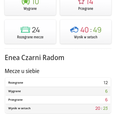
10
14
Wygrane
Przegrane
24
40
:
49
Rozegrane mecze
Wynik w setach
Enea Czarni Radom
Mecze u siebie
12
Rozegrane
6
Wygrane
6
Przegrane
20
:
23
Wynik w setach