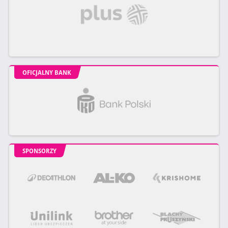
OFICJALNY BANK
SPONSORZY