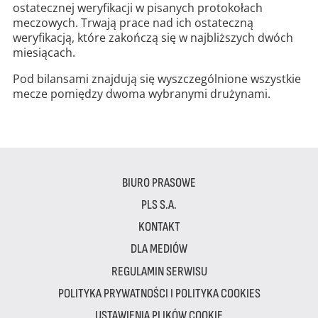
ostatecznej weryfikacji w pisanych protokołach
meczowych. Trwają prace nad ich ostateczną
weryfikacją, które zakończą się w najbliższych dwóch
miesiącach.
Pod bilansami znajdują się wyszczególnione wszystkie
mecze pomiędzy dwoma wybranymi drużynami.
BIURO PRASOWE
PLS S.A.
KONTAKT
DLA MEDIÓW
REGULAMIN SERWISU
POLITYKA PRYWATNOŚCI I POLITYKA COOKIES
USTAWIENIA PLIKÓW COOKIE