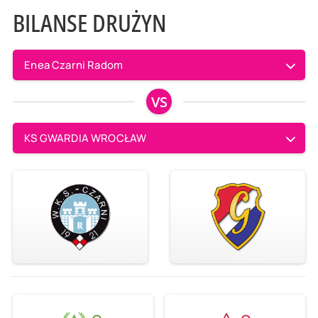
BILANSE DRUŻYN
Enea Czarni Radom
VS
KS GWARDIA WROCŁAW