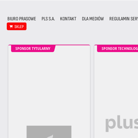
BIURO PRASOWE
PLS S.A.
KONTAKT
DLA MEDIÓW
REGULAMIN SER
SKLEP
SPONSOR TYTULARNY
SPONSOR TECHNOLOG