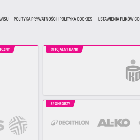
WISU
POLITYKA PRYWATNOŚCI I POLITYKA COOKIES
USTAWIENIA PLIKÓW CO
ICZNY
OFICJALNY BANK
SPONSORZY