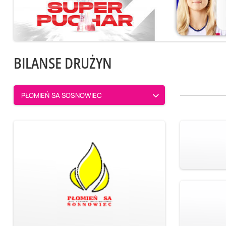
BILANSE DRUŻYN
PŁOMIEŃ SA SOSNOWIEC