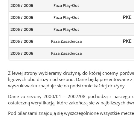
2005 / 2006
Faza Play-Out
PKE-
2005 / 2006
Faza Play-Out
2005 / 2006
Faza Play-Out
PKE-
2005 / 2006
Faza Zasadnicza
2005 / 2006
Faza Zasadnicza
Z lewej strony wybieramy drużynę, do której chcemy porówna
ligowych obu drużyn od sezonu. Dane będą prezentowane z pu
wyszukiwarka znajduje się na podstronie każdej drużyny.
Dane za sezony 2000/01 – 2007/08 pochodzą z naszego cy
ostateczną weryfikacją, które zakończą się w najbliższych dw
Pod bilansami znajdują się wyszczególnione wszystkie me