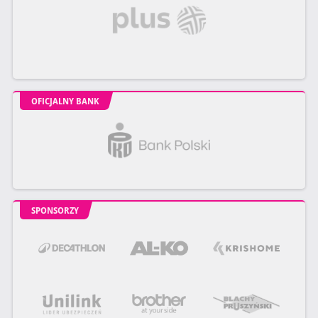
OFICJALNY BANK
SPONSORZY