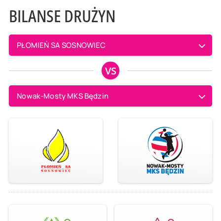
BILANSE DRUŻYN
PŁOMIEŃ SA SOSNOWIEC
VS
Nowak-Mosty MKS Będzin