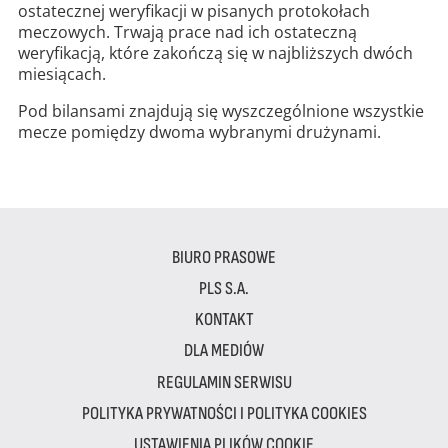
ostatecznej weryfikacji w pisanych protokołach
meczowych. Trwają prace nad ich ostateczną
weryfikacją, które zakończą się w najbliższych dwóch
miesiącach.
Pod bilansami znajdują się wyszczególnione wszystkie
mecze pomiędzy dwoma wybranymi drużynami.
BIURO PRASOWE
PLS S.A.
KONTAKT
DLA MEDIÓW
REGULAMIN SERWISU
POLITYKA PRYWATNOŚCI I POLITYKA COOKIES
USTAWIENIA PLIKÓW COOKIE