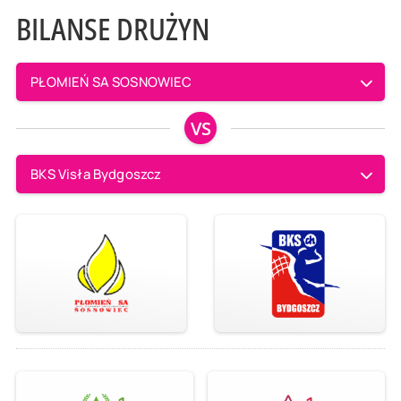
BILANSE DRUŻYN
PŁOMIEŃ SA SOSNOWIEC
VS
BKS Visła Bydgoszcz