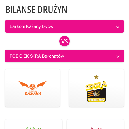
BILANSE DRUŻYN
Barkom Każany Lwów
VS
PGE GiEK SKRA Bełchatów