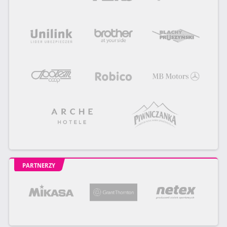
PARTNERZY