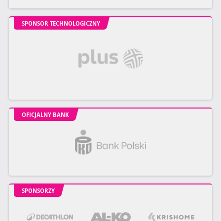
SPONSOR TECHNOLOGICZNY
OFICJALNY BANK
SPONSORZY