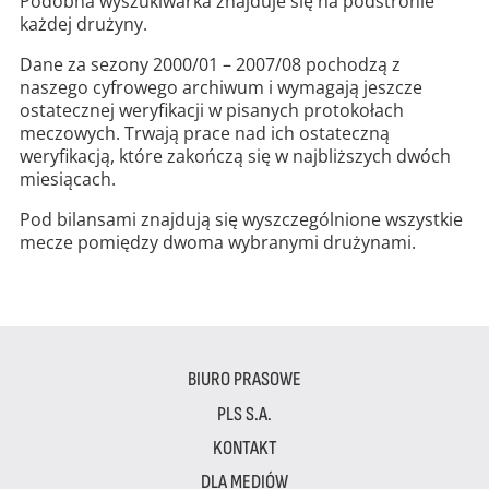
Podobna wyszukiwarka znajduje się na podstronie
każdej drużyny.
Dane za sezony 2000/01 – 2007/08 pochodzą z
naszego cyfrowego archiwum i wymagają jeszcze
ostatecznej weryfikacji w pisanych protokołach
meczowych. Trwają prace nad ich ostateczną
weryfikacją, które zakończą się w najbliższych dwóch
miesiącach.
Pod bilansami znajdują się wyszczególnione wszystkie
mecze pomiędzy dwoma wybranymi drużynami.
BIURO PRASOWE
PLS S.A.
KONTAKT
DLA MEDIÓW