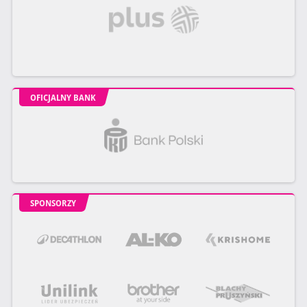
OFICJALNY BANK
SPONSORZY