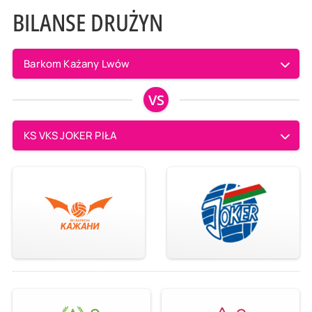
BILANSE DRUŻYN
Barkom Każany Lwów
VS
KS VKS JOKER PIŁA