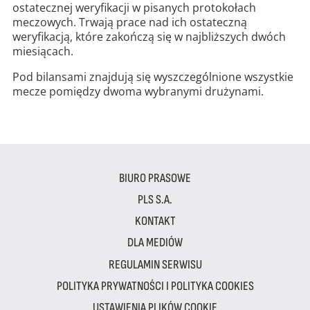
ostatecznej weryfikacji w pisanych protokołach
meczowych. Trwają prace nad ich ostateczną
weryfikacją, które zakończą się w najbliższych dwóch
miesiącach.
Pod bilansami znajdują się wyszczególnione wszystkie
mecze pomiędzy dwoma wybranymi drużynami.
BIURO PRASOWE
PLS S.A.
KONTAKT
DLA MEDIÓW
REGULAMIN SERWISU
POLITYKA PRYWATNOŚCI I POLITYKA COOKIES
USTAWIENIA PLIKÓW COOKIE