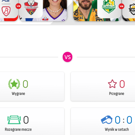
VS
0
0
Wygrane
Przegrane
0
0
:
0
Rozegrane mecze
Wynik w setach