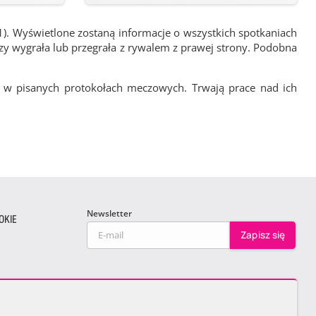
1). Wyświetlone zostaną informacje o wszystkich spotkaniach
zy wygrała lub przegrała z rywalem z prawej strony. Podobna
 w pisanych protokołach meczowych. Trwają prace nad ich
Newsletter
OKIE