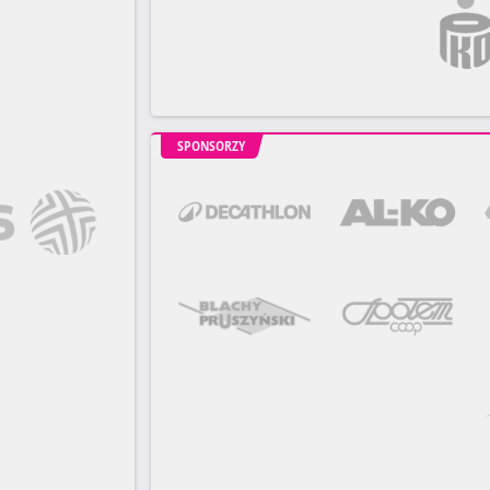
SPONSORZY