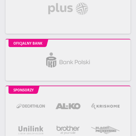
OFICJALNY BANK
SPONSORZY