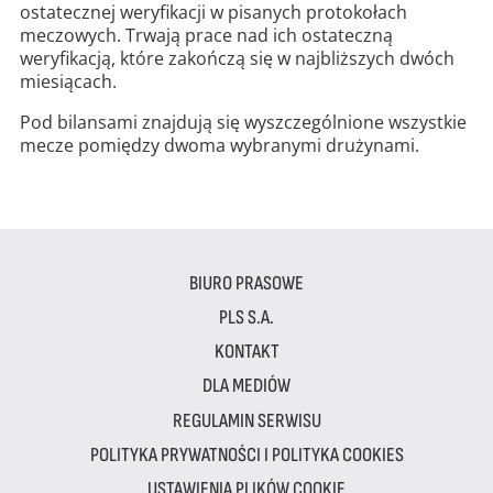
ostatecznej weryfikacji w pisanych protokołach
meczowych. Trwają prace nad ich ostateczną
weryfikacją, które zakończą się w najbliższych dwóch
miesiącach.
Pod bilansami znajdują się wyszczególnione wszystkie
mecze pomiędzy dwoma wybranymi drużynami.
BIURO PRASOWE
PLS S.A.
KONTAKT
DLA MEDIÓW
REGULAMIN SERWISU
POLITYKA PRYWATNOŚCI I POLITYKA COOKIES
USTAWIENIA PLIKÓW COOKIE